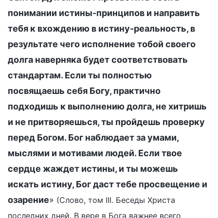
понимании истины-принципов и направить
тебя к вхождению в истину-реальность, в
результате чего исполнение тобой своего
долга наверняка будет соответствовать
стандартам. Если ты полностью
посвящаешь себя Богу, практично
подходишь к выполнению долга, не хитришь
и не притворяешься, ты пройдешь проверку
перед Богом. Бог наблюдает за умами,
мыслями и мотивами людей. Если твое
сердце жаждет истины, и ты можешь
искать истину, Бог даст тебе просвещение и
озарение
»
(Слово, том III. Беседы Христа
последних дней. В вере в Бога важнее всего