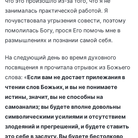
что это произошло из-за того, что я не
занималась практической работой. Я
почувствовала угрызения совести, поэтому
помолилась Богу, прося Его помочь мне в
размышлениях и познании самой себя.
На следующий день во время духовного
посвящения я прочитала отрывок из Божьего
слова: «
Если вам не достает прилежания в
чтении слов Божьих, и вы не понимаете
истины, значит, вы не способны на
самоанализ; вы будете вполне довольны
символическими усилиями и отсутствием
злодеяний и прегрешений, и будете ставить
это себе в заслугу. Вы будете бестолково