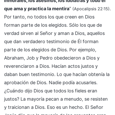
inmorales, los asesinos, los idólatras y todo el
que ama y practica la mentira
”
.
(Apocalipsis 22:15)
Por tanto, no todos los que creen en Dios
forman parte de los elegidos. Sólo los que de
verdad sirven al Señor y aman a Dios, aquellos
que dan verdadero testimonio de Él forman
parte de los elegidos de Dios. Por ejemplo,
Abraham, Job y Pedro obedecieron a Dios y
reverenciaron a Dios. Hacían actos justos y
daban buen testimonio. Lo que hacían obtenía la
aprobación de Dios. Nadie podía acusarles.
¿Cuándo dijo Dios que todos los fieles eran
justos? La mayoría pecan a menudo, se resisten
y traicionan a Dios. Eso es un hecho. El Señor