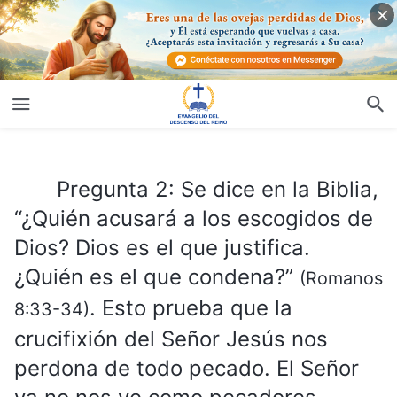
Pregunta 2: Se dice en la Biblia, “¿Quién acusará a los escogidos de Dios? Dios es el que justifica. ¿Quién es el que condena?”
Pregunta 2: Se dice en la Biblia,
“¿Quién acusará a los escogidos de
Dios? Dios es el que justifica.
¿Quién es el que condena?”
(Romanos
. Esto prueba que la
8:33-34)
crucifixión del Señor Jesús nos
perdona de todo pecado. El Señor