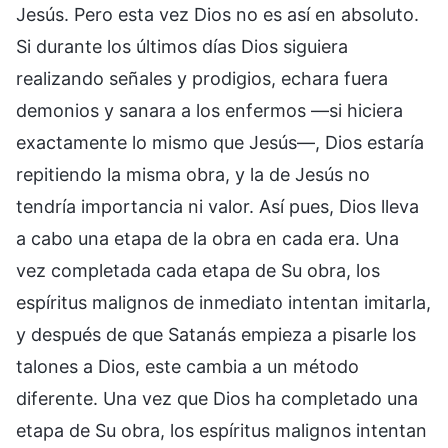
Jesús. Pero esta vez Dios no es así en absoluto.
Si durante los últimos días Dios siguiera
realizando señales y prodigios, echara fuera
demonios y sanara a los enfermos —si hiciera
exactamente lo mismo que Jesús—, Dios estaría
repitiendo la misma obra, y la de Jesús no
tendría importancia ni valor. Así pues, Dios lleva
a cabo una etapa de la obra en cada era. Una
vez completada cada etapa de Su obra, los
espíritus malignos de inmediato intentan imitarla,
y después de que Satanás empieza a pisarle los
talones a Dios, este cambia a un método
diferente. Una vez que Dios ha completado una
etapa de Su obra, los espíritus malignos intentan