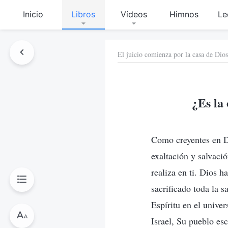
Inicio
Libros
Vídeos
Himnos
Le
El juicio comienza por la casa de Dios
¿Es la
Como creyentes en D
exaltación y salvació
realiza en ti. Dios 
sacrificado toda la s
Espíritu en el unive
Israel, Su pueblo es