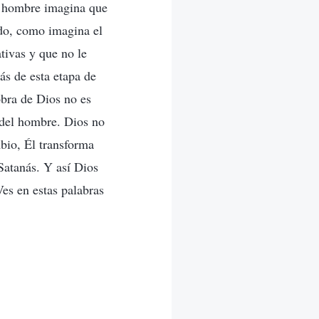
el hombre imagina que
ndo, como imagina el
tivas y que no le
rás de esta etapa de
obra de Dios no es
 del hombre. Dios no
mbio, Él transforma
Satanás. Y así Dios
es en estas palabras