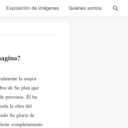
Exposición de imágenes
Quiénes somos
magina?
ealmente la mayor
 obra de Su plan que
de personas. Él ha
toda la obra del
dado Su gloria de
ifieste completamente