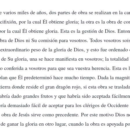
 varios miles de años, dos partes de obra se realizan en la ca
ucifixión, por la cual Él obtiene gloria; la otra es la obra de c
por la cual Él obtiene gloria. Esta es la gestión de Dios. Ento
obra de Dios ni Su comisión para vosotros. Todos vosotros soi
xtraordinario peso de la gloria de Dios, y esto fue ordenado
 de Su gloria, una se hace manifiesta en vosotros; la totalidad
o conferida a vosotros para que sea vuestra herencia. Esta es 
 plan que Él predeterminó hace mucho tiempo. Dada la magnit
ierra donde reside el gran dragón rojo, si esta obra se traslada
ría dado grandes frutos y que habría sido aceptada fácilmen
ría demasiado fácil de aceptar para los clérigos de Occidente
a obra de Jesús sirve como precedente. Por este motivo Dios 
 de ganar la gloria en otro lugar, cuando la obra es apoyada po