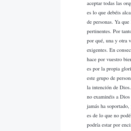
aceptar todas las or
es lo que debéis alca
de personas. Ya que 
pertinentes. Por tant
por qué, una y otra v
exigentes. En consec
hace por vuestro bie
es por la propia glor
este grupo de person
la intención de Dios
no examinéis a Dios 
jamás ha soportado,
es de lo que no pod
podría estar por enc