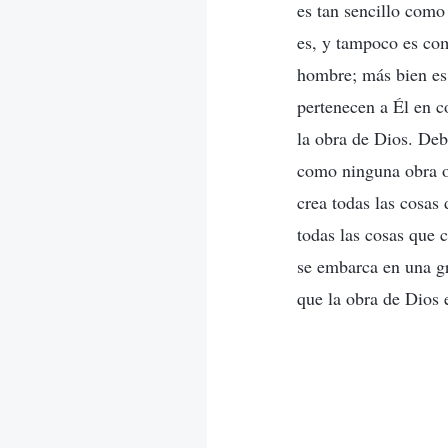
es tan sencillo como
es, y tampoco es com
hombre; más bien es 
pertenecen a Él en co
la obra de Dios. Deb
como ninguna obra or
crea todas las cosas
todas las cosas que 
se embarca en una gr
que la obra de Dios