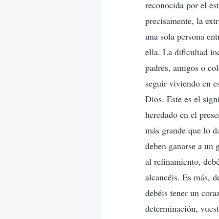
reconocida por el est
precisamente, la extr
una sola persona entr
ella. La dificultad i
padres, amigos o co
seguir viviendo en e
Dios. Este es el sign
heredado en el presen
más grande que lo d
deben ganarse a un g
al refinamiento, deb
alcancéis. Es más, de
debéis tener un cora
determinación, vuest