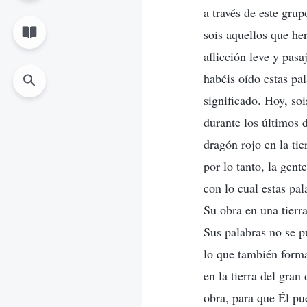
a través de este grup
sois aquellos que her
aflicción leve y pas
habéis oído estas pa
significado. Hoy, so
durante los últimos 
dragón rojo en la ti
por lo tanto, la gent
con lo cual estas pa
Su obra en una tierr
Sus palabras no se p
lo que también forma
en la tierra del gran
obra, para que Él pu