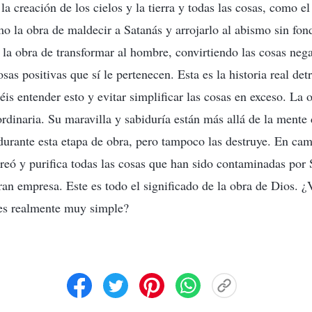
 la creación de los cielos y la tierra y todas las cosas, como 
o la obra de maldecir a Satanás y arrojarlo al abismo sin fo
la obra de transformar al hombre, convirtiendo las cosas nega
sas positivas que sí le pertenecen. Esta es la historia real det
éis entender esto y evitar simplificar las cosas en exceso. La 
dinaria. Su maravilla y sabiduría están más allá de la mente
 durante esta etapa de obra, pero tampoco las destruye. En ca
creó y purifica todas las cosas que han sido contaminadas por 
an empresa. Este es todo el significado de la obra de Dios. ¿V
 es realmente muy simple?