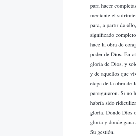
para hacer completas
mediante el sufrimien
para, a partir de ell
significado completo
hace la obra de conqu
poder de Dios. En ot
gloria de Dios, y sol
y de aquellos que viv
etapa de la obra de J
persiguieron. Si no h
habría sido ridiculi
gloria. Donde Dios o
gloria y donde gana a
Su gestión.