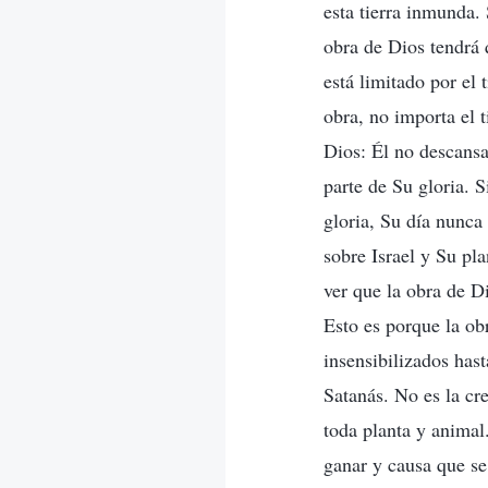
esta tierra inmunda.
obra de Dios tendrá 
está limitado por el
obra, no importa el t
Dios: Él no descansa
parte de Su gloria. S
gloria, Su día nunca
sobre Israel y Su pl
ver que la obra de Di
Esto es porque la ob
insensibilizados has
Satanás. No es la cr
toda planta y animal
ganar y causa que se