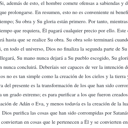
 Si, además de esto, el hombre comete ofensas a sabiendas y d
que prolongarse. En resumen, esto no es conveniente ni benefi
 tiempo; Su obra y Su gloria están primero. Por tanto, mientras
iempo que requiera, Él pagará cualquier precio por ello. Este 
rá hasta que se realice Su obra. Su obra solo terminará cuan
i, en todo el universo, Dios no finaliza la segunda parte de S
 llegará, Su mano nunca dejará a Su pueblo escogido, Su glor
an nunca concluirá. Deberíais ser capaces de ver la intención d
os no es tan simple como la creación de los cielos y la tierra 
ra del presente es la transformación de los que han sido corr
ta un grado extremo; es para purificar a los que fueron creado
eación de Adán o Eva, y menos todavía es la creación de la luz
. Dios purifica las cosas que han sido corrompidas por Satanás
 conviertan en cosas que le pertenecen a Él y se convierten en