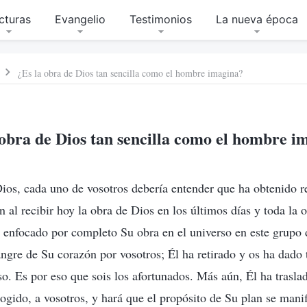
cturas
Evangelio
Testimonios
La nueva época
¿Es la obra de Dios tan sencilla como el hombre imagina?
 obra de Dios tan sencilla como el hombre i
ios, cada uno de vosotros debería entender que ha obtenido r
n al recibir hoy la obra de Dios en los últimos días y toda la
ha enfocado por completo Su obra en el universo en este grupo 
angre de Su corazón por vosotros; Él ha retirado y os ha dado 
rso. Es por eso que sois los afortunados. Más aún, Él ha trasla
cogido, a vosotros, y hará que el propósito de Su plan se man