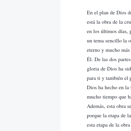
En el plan de Dios de
está la obra de la cr
en los últimos días, 
un tema sencillo la 
eterno y mucho más e
Él. De las dos partes
gloria de Dios ha sid
para ti y también el
Dios ha hecho en la t
mucho tiempo que hab
Además, esta obra se
porque la etapa de l
esta etapa de la obra