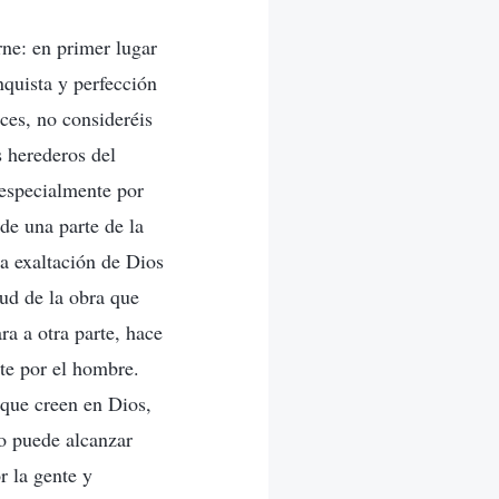
rne: en primer lugar
onquista y perfección
nces, no consideréis
s herederos del
 especialmente por
 de una parte de la
la exaltación de Dios
ud de la obra que
ra a otra parte, hace
te por el hombre.
 que creen en Dios,
no puede alcanzar
r la gente y