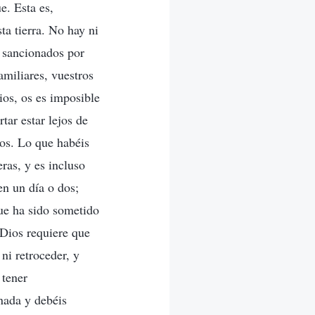
e. Esta es,
ta tierra. No hay ni
s sancionados por
amiliares, vuestros
os, os es imposible
tar estar lejos de
ios. Lo que habéis
eras, y es incluso
n un día o dos;
ue ha sido sometido
 Dios requiere que
 ni retroceder, y
 tener
nada y debéis