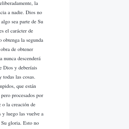
eliberadamente, la
cia a nadie. Dios no
 algo sea parte de Su
es el carácter de
do obtenga la segunda
u obra de obtener
ia nunca descenderá
e Dios y deberíais
y todas las cosas.
ompidos, que están
s pero procesados por
 o la creación de
 y luego las vuelve a
 Su gloria. Esto no