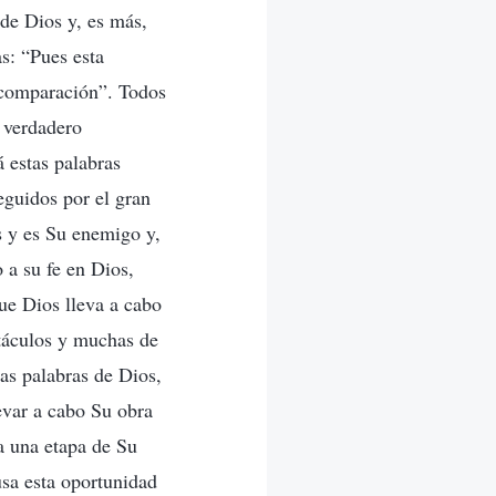
a de Dios y, es más,
as: “Pues esta
a comparación”. Todos
 verdadero
 estas palabras
eguidos por el gran
s y es Su enemigo y,
 a su fe en Dios,
ue Dios lleva a cabo
stáculos y muchas de
las palabras de Dios,
evar a cabo Su obra
za una etapa de Su
usa esta oportunidad