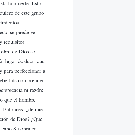
sta la muerte. Esto
equiere de este grupo
rimientos
 esto se puede ver
y requisitos
 obra de Dios se
En lugar de decir que
 y para perfeccionar a
Deberíais comprender
erspicacia ni razón:
to que el hombre
. Entonces, ¿de qué
nción de Dios? ¿Qué
a cabo Su obra en