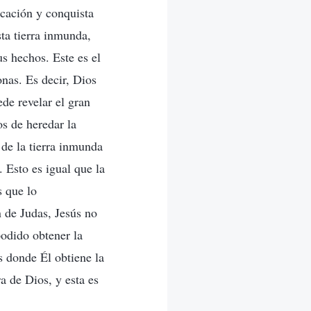
icación y conquista
sta tierra inmunda,
us hechos. Este es el
nas. Es decir, Dios
ede revelar el gran
os de heredar la
 de la tierra inmunda
. Esto es igual que la
s que lo
n de Judas, Jesús no
podido obtener la
s donde Él obtiene la
a de Dios, y esta es