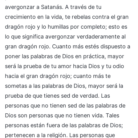
avergonzar a Satanás. A través de tu
crecimiento en la vida, te rebelas contra el gran
dragón rojo y lo humillas por completo; esto es
lo que significa avergonzar verdaderamente al
gran dragón rojo. Cuanto más estés dispuesto a
poner las palabras de Dios en práctica, mayor
será la prueba de tu amor hacia Dios y tu odio
hacia el gran dragón rojo; cuanto más te
sometas a las palabras de Dios, mayor será la
prueba de que tienes sed de verdad. Las
personas que no tienen sed de las palabras de
Dios son personas que no tienen vida. Tales
personas están fuera de las palabras de Dios;
pertenecen a la religión. Las personas que