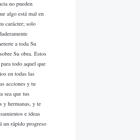
ducta no pueden
que algo está mal en
tu carácter; solo
rdaderamente
eterte a toda Su
s sobre Su obra. Estos
 para todo aquel que
ios en todas las
us acciones y tu
a sea que tus
s y hermanas, y te
nsamientos e ideas
rá un rápido progreso