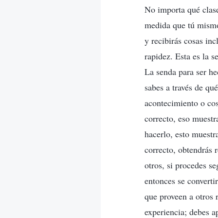
No importa qué clase
medida que tú mismo 
y recibirás cosas in
rapidez. Esta es la 
La senda para ser he
sabes a través de qué
acontecimiento o cosa
correcto, eso muestr
hacerlo, esto muestr
correcto, obtendrás r
otros, si procedes s
entonces se convertir
que proveen a otros 
experiencia; debes ap