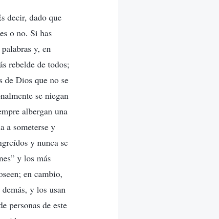
Es decir, dado que
es o no. Si has
 palabras y, en
ás rebelde de todos;
s de Dios que no se
onalmente se niegan
Siempre albergan una
ia a someterse y
ngreídos y nunca se
nes” y los más
poseen; en cambio,
s demás, y los usan
de personas de este