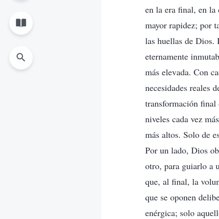
en la era final, en 
mayor rapidez; por ta
las huellas de Dios.
eternamente inmutabl
más elevada. Con cad
necesidades reales d
transformación final
niveles cada vez más
más altos. Solo de e
Por un lado, Dios ob
otro, para guiarlo a
que, al final, la vo
que se oponen delibe
enérgica; solo aquel