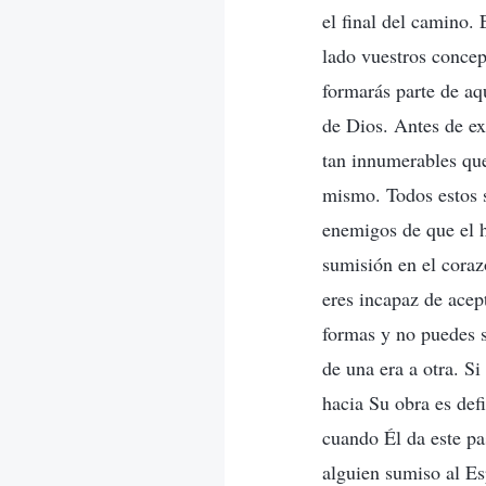
el final del camino. 
lado vuestros concep
formarás parte de aq
de Dios. Antes de ex
tan innumerables que
mismo. Todos estos 
enemigos de que el 
sumisión en el corazó
eres incapaz de acep
formas y no puedes s
de una era a otra. Si
hacia Su obra es def
cuando Él da este pa
alguien sumiso al Es