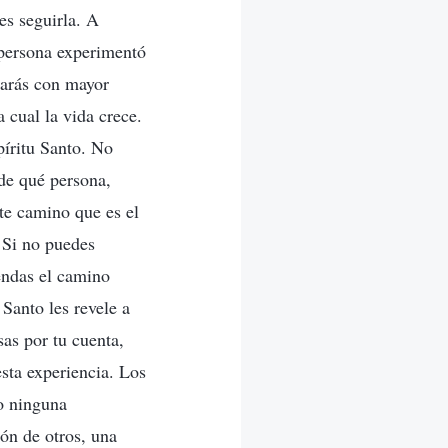
es seguirla. A
 persona experimentó
sarás con mayor
 cual la vida crece.
píritu Santo. No
 de qué persona,
ste camino que es el
 Si no puedes
endas el camino
 Santo les revele a
sas por tu cuenta,
esta experiencia. Los
o ninguna
ión de otros, una