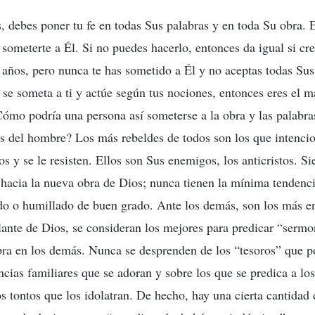
, debes poner tu fe en todas Sus palabras y en toda Su obra. 
 someterte a Él. Si no puedes hacerlo, entonces da igual si cre
años, pero nunca te has sometido a Él y no aceptas todas Sus
 se someta a ti y actúe según tus nociones, entonces eres el m
Cómo podría una persona así someterse a la obra y las palabra
es del hombre? Los más rebeldes de todos son los que intenci
os y se le resisten. Ellos son Sus enemigos, los anticristos. 
d hacia la nueva obra de Dios; nunca tienen la mínima tendenc
do o humillado de buen grado. Ante los demás, son los más e
ante de Dios, se consideran los mejores para predicar “sermo
bra en los demás. Nunca se desprenden de los “tesoros” que 
ncias familiares que se adoran y sobre los que se predica a lo
s tontos que los idolatran. De hecho, hay una cierta cantidad 