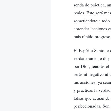
senda de práctica, a
reales. Esto será má
sometiéndote a todo 
aprender lecciones en
más rápido progreso
El Espíritu Santo te 
verdaderamente dispu
por Dios, tendrás el 
serás ni negativo ni
tus acciones, ya sea
y practicas la verda
falsas que actúan de
perfeccionadas. Son 