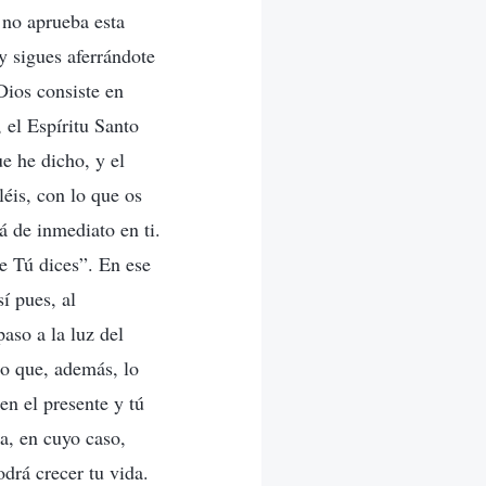
no aprueba esta
y sigues aferrándote
Dios consiste en
 el Espíritu Santo
e he dicho, y el
éis, con lo que os
á de inmediato en ti.
e Tú dices”. En ese
í pues, al
aso a la luz del
no que, además, lo
en el presente y tú
a, en cuyo caso,
odrá crecer tu vida.