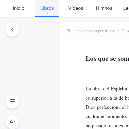
Inicio
Libros
Vídeos
Himnos
Le
El juicio comienza por la casa de Dios
Los que se som
La obra del Espíritu
es superior a la de 
Dios perfecciona al 
cualquier momento. S
ha pasado; esta es u