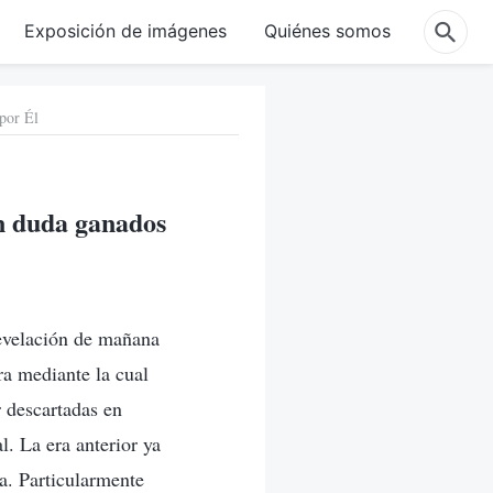
Exposición de imágenes
Quiénes somos
por Él
in duda ganados
revelación de mañana
ra mediante la cual
r descartadas en
. La era anterior ya
a. Particularmente