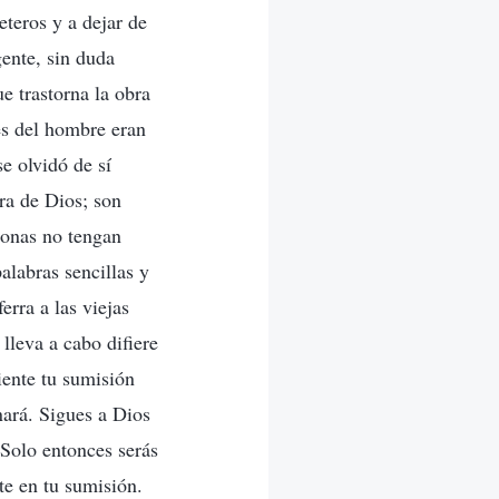
eteros y a dejar de
gente, sin duda
e trastorna la obra
es del hombre eran
e olvidó de sí
ra de Dios; son
sonas no tengan
alabras sencillas y
erra a las viejas
lleva a cabo difiere
iente tu sumisión
nará. Sigues a Dios
 Solo entonces serás
te en tu sumisión.