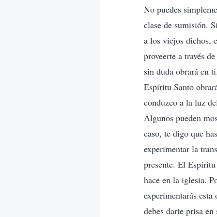
No puedes simplemen
clase de sumisión. S
a los viejos dichos,
proveerte a través d
sin duda obrará en t
Espíritu Santo obrar
conduzco a la luz del
Algunos pueden mostr
caso, te digo que has
experimentar la trans
presente. El Espírit
hace en la iglesia. P
experimentarás esta 
debes darte prisa en 