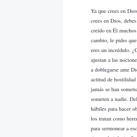
Ya que crees en Dios
crees en Dios, debes
creído en Él muchos 
cambio, le pides que
eres un incrédulo. ¿
ajustan a las nocion
a doblegarse ante Di
actitud de hostilida
jamás se han someti
someten a nadie. Del
hábiles para hacer o
los tratan como here
para sermonear a eso