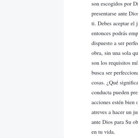
son escogidos por Di
presentarse ante Dio
ti. Debes aceptar el 
entonces podrás empr
dispuesto a ser perf
obra, sin una sola qu
son los requisitos m
busca ser perfeccion
cosas. ¿Qué signific
conducta pueden pres
acciones estén bien 
atreves a hacer un j
ante Dios para Su ob
en tu vida.