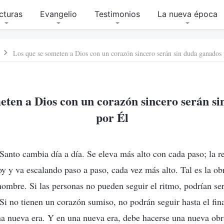
cturas
Evangelio
Testimonios
La nueva época
Los que se someten a Dios con un corazón sincero serán sin duda ganados 
eten a Dios con un corazón sincero serán s
por Él
 Santo cambia día a día. Se eleva más alto con cada paso; la 
hoy y va escalando paso a paso, cada vez más alto. Tal es la ob
hombre. Si las personas no pueden seguir el ritmo, podrían se
i no tienen un corazón sumiso, no podrán seguir hasta el final
na nueva era. Y en una nueva era, debe hacerse una nueva obr