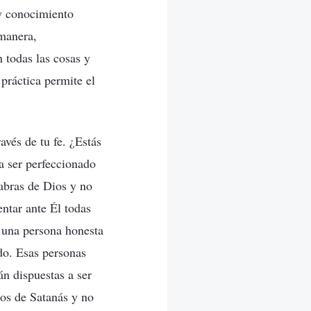
 y conocimiento
 manera,
 todas las cosas y
 práctica permite el
avés de tu fe. ¿Estás
a ser perfeccionado
labras de Dios y no
entar ante Él todas
o una persona honesta
ado. Esas personas
án dispuestas a ser
ios de Satanás y no