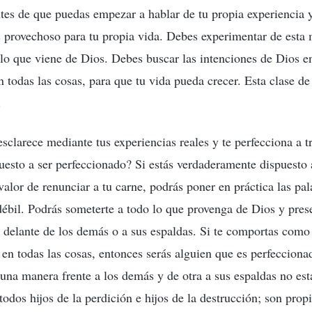
ntes de que puedas empezar a hablar de tu propia experiencia
s provechoso para tu propia vida. Debes experimentar de esta
lo que viene de Dios. Debes buscar las intenciones de Dios en
 todas las cosas, para que tu vida pueda crecer. Esta clase de
.
esclarece mediante tus experiencias reales y te perfecciona a tr
esto a ser perfeccionado? Si estás verdaderamente dispuesto 
valor de renunciar a tu carne, podrás poner en práctica las pa
 débil. Podrás someterte a todo lo que provenga de Dios y pres
n delante de los demás o a sus espaldas. Si te comportas com
d en todas las cosas, entonces serás alguien que es perfeccion
 una manera frente a los demás y de otra a sus espaldas no est
todos hijos de la perdición e hijos de la destrucción; son prop