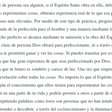
 de persona sea alguien, si el Espíritu Santo obra en ella, deb
experimentas cosas, obtienes experiencia real de lo que esa
cluso más elevadas. Por medio de este tipo de práctica, progre
senda de la perfección para el hombre y una manera mediante la
cho perfecto se alcanza mediante tu sumisión a la obra del Es
 clase de persona Dios obrará para perfeccionarte, ni a través
 te permitirá ganar y ver las cosas. Si puedes transitar por e
a que hay gran esperanza de que seas perfeccionado por Dios.
a que tu futuro es sombrío y carece de luz. Una vez que empr
evelación sobre todas las cosas. No importa lo que el Espíritu
egún el conocimiento que ellos tienen para experimentar las co
á en una parte de tu vida y podrás proveer a otros a partir de 
repitiendo palabras como loros son personas que no han tenid
render a descubrir, a través del esclarecimiento y la iluminac