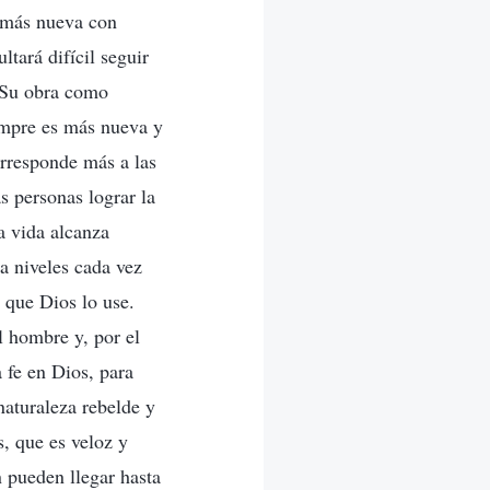
a más nueva con
ltará difícil seguir
e Su obra como
empre es más nueva y
orresponde más a las
s personas lograr la
a vida alcanza
a niveles cada vez
 que Dios lo use.
l hombre y, por el
 fe en Dios, para
naturaleza rebelde y
, que es veloz y
 pueden llegar hasta