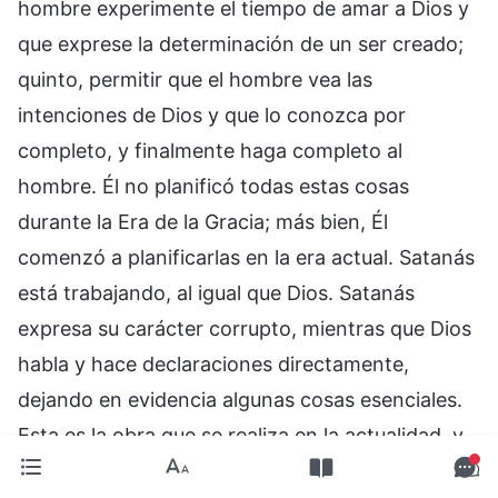
hombre experimente el tiempo de amar a Dios y
que exprese la determinación de un ser creado;
quinto, permitir que el hombre vea las
intenciones de Dios y que lo conozca por
completo, y finalmente haga completo al
hombre. Él no planificó todas estas cosas
durante la Era de la Gracia; más bien, Él
comenzó a planificarlas en la era actual. Satanás
está trabajando, al igual que Dios. Satanás
expresa su carácter corrupto, mientras que Dios
habla y hace declaraciones directamente,
dejando en evidencia algunas cosas esenciales.
Esta es la obra que se realiza en la actualidad, y
existe el mismo principio de obra que se usó