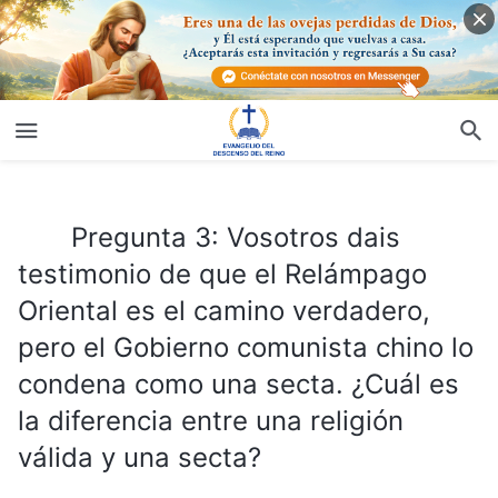
Pregunta 3: Vosotros dais testimonio de que el Relámpago Oriental es el camino verdadero, pero el Gobierno comunista chino lo condena como una secta. ¿Cuál es la diferencia entre una religión válida y una secta?
Pregunta 3: Vosotros dais
testimonio de que el Relámpago
Oriental es el camino verdadero,
pero el Gobierno comunista chino lo
condena como una secta. ¿Cuál es
la diferencia entre una religión
válida y una secta?