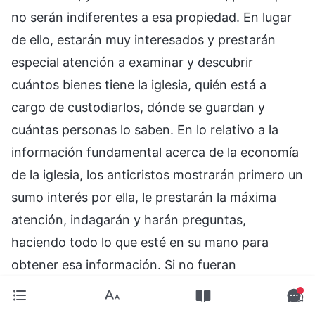
no serán indiferentes a esa propiedad. En lugar
de ello, estarán muy interesados y prestarán
especial atención a examinar y descubrir
cuántos bienes tiene la iglesia, quién está a
cargo de custodiarlos, dónde se guardan y
cuántas personas lo saben. En lo relativo a la
información fundamental acerca de la economía
de la iglesia, los anticristos mostrarán primero un
sumo interés por ella, le prestarán la máxima
atención, indagarán y harán preguntas,
haciendo todo lo que esté en su mano para
obtener esa información. Si no fueran
avariciosos y no albergaran intenciones, ¿acaso
se interesarían por esas cosas? (Por supuesto