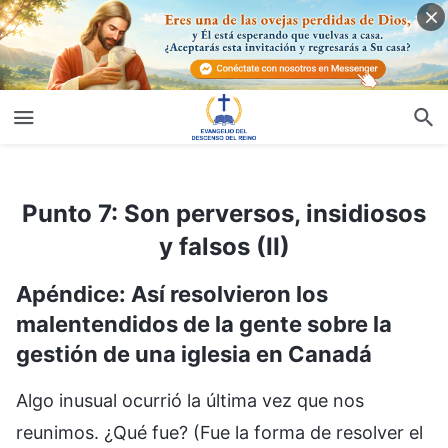
Punto 7: Son perversos, insidiosos y falsos (II)
Punto 7: Son perversos, insidiosos
y falsos (II)
Apéndice: Así resolvieron los
malentendidos de la gente sobre la
gestión de una iglesia en Canadá
Algo inusual ocurrió la última vez que nos
reunimos. ¿Qué fue? (Fue la forma de resolver el