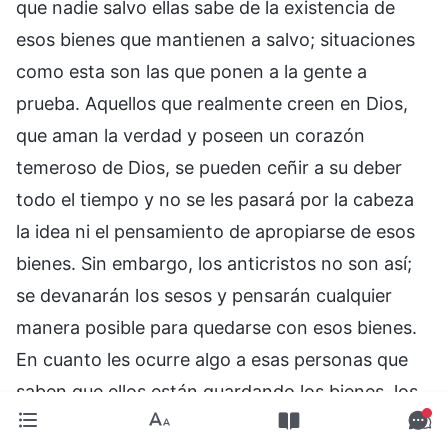
que nadie salvo ellas sabe de la existencia de
esos bienes que mantienen a salvo; situaciones
como esta son las que ponen a la gente a
prueba. Aquellos que realmente creen en Dios,
que aman la verdad y poseen un corazón
temeroso de Dios, se pueden ceñir a su deber
todo el tiempo y no se les pasará por la cabeza
la idea ni el pensamiento de apropiarse de esos
bienes. Sin embargo, los anticristos no son así;
se devanarán los sesos y pensarán cualquier
manera posible para quedarse con esos bienes.
En cuanto les ocurre algo a esas personas que
saben que ellos están guardando los bienes, los
anticristos se alegran en secreto en su fuero