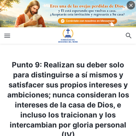
Punto 9: Realizan su deber solo para distinguirse a sí mismos y satisfacer sus propios intereses y ambiciones; nunca consideran los intereses de la casa de Dios, e incluso los traicionan y los intercambian por gloria personal (IV)
Punto 9: Realizan su deber solo
para distinguirse a sí mismos y
satisfacer sus propios intereses y
ambiciones; nunca consideran los
intereses de la casa de Dios, e
incluso los traicionan y los
intercambian por gloria personal
(IV)