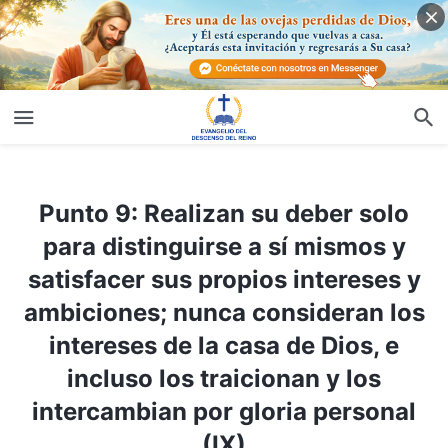
Punto 9: Realizan su deber solo para distinguirse a sí mismos y satisfacer sus propios intereses y ambiciones; nunca consideran los intereses de la casa de Dios, e incluso los traicionan y los intercambian por gloria personal (IX)
Punto 9: Realizan su deber solo
para distinguirse a sí mismos y
satisfacer sus propios intereses y
ambiciones; nunca consideran los
intereses de la casa de Dios, e
incluso los traicionan y los
intercambian por gloria personal
(IX)