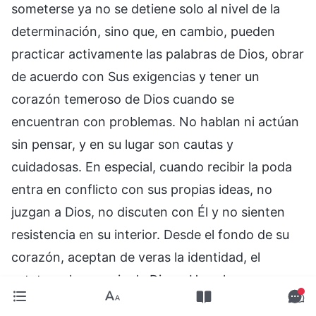
someterse ya no se detiene solo al nivel de la
determinación, sino que, en cambio, pueden
practicar activamente las palabras de Dios, obrar
de acuerdo con Sus exigencias y tener un
corazón temeroso de Dios cuando se
encuentran con problemas. No hablan ni actúan
sin pensar, y en su lugar son cautas y
cuidadosas. En especial, cuando recibir la poda
entra en conflicto con sus propias ideas, no
juzgan a Dios, no discuten con Él y no sienten
resistencia en su interior. Desde el fondo de su
corazón, aceptan de veras la identidad, el
estatus y la esencia de Dios. ¿Hay alguna
diferencia entre estas personas y los servidores?