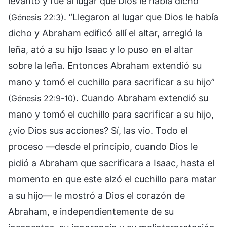
levantó y fue al lugar que Dios le había dicho”
. “Llegaron al lugar que Dios le había
(Génesis 22:3)
dicho y Abraham edificó allí el altar, arregló la
leña, ató a su hijo Isaac y lo puso en el altar
sobre la leña. Entonces Abraham extendió su
mano y tomó el cuchillo para sacrificar a su hijo”
. Cuando Abraham extendió su
(Génesis 22:9-10)
mano y tomó el cuchillo para sacrificar a su hijo,
¿vio Dios sus acciones? Sí, las vio. Todo el
proceso —desde el principio, cuando Dios le
pidió a Abraham que sacrificara a Isaac, hasta el
momento en que este alzó el cuchillo para matar
a su hijo— le mostró a Dios el corazón de
Abraham, e independientemente de su