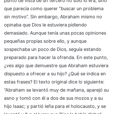
punto de vista de un tercero no solo lo era, sino
que parecía como querer “buscar un problema
sin motivo”. Sin embargo, Abraham mismo no
opinaba que Dios le estuviera pidiendo
demasiado. Aunque tenía unas pocas opiniones
pequeñas propias sobre ello, y aunque
sospechaba un poco de Dios, seguía estando
preparado para hacer la ofrenda. En este punto,
¿ves algo que demuestre que Abraham estuviera
dispuesto a ofrecer a su hijo? ¿Qué se indica en
estas frases? El texto original dice lo siguiente:
“Abraham se levantó muy de mañana, aparejó su
asno y tomó con él a dos de sus mozos y a su
hijo Isaac; y partió leña para el holocausto, y se