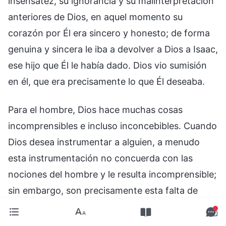
insensatez, su ignorancia y su malinterpretación
anteriores de Dios, en aquel momento su
corazón por Él era sincero y honesto; de forma
genuina y sincera le iba a devolver a Dios a Isaac,
ese hijo que Él le había dado. Dios vio sumisión
en él, que era precisamente lo que Él deseaba.
Para el hombre, Dios hace muchas cosas
incomprensibles e incluso inconcebibles. Cuando
Dios desea instrumentar a alguien, a menudo
esta instrumentación no concuerda con las
nociones del hombre y le resulta incomprensible;
sin embargo, son precisamente esta falta de
concordancia y esta incomprensibilidad las que
son la prueba y el examen de Dios para el