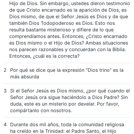
Hijo de Dios. Sin embargo, ustedes dieron testimonio
de que Cristo encarnado es la aparición de Dios, es
Dios mismo, de que el Señor Jesús es Dios y de que
también Dios Todopoderoso es Dios. Esto nos
resulta bastante misterioso y difiere de lo que
comprendíamos antes. Entonces, ¿Cristo encarnado
es Dios mismo o el Hijo de Dios? Ambas situaciones
nos parecen razonables y concuerdan con la Biblia.
Entonces, ¿cuál es la correcta?
2
Por qué se dice que la expresión “Dios trino” es la
más absurda
3
Si el Señor Jesús es Dios mismo, ¿por qué cuando el
Señor Jesús ora sigue haciéndolo a Dios Padre? Sin
duda, este es un misterio por develar. Por favor,
compártanlo con nosotros.
4
Durante dos mil años, toda la comunidad religiosa
ha creído en la Trinidad: el Padre Santo, el Hijo