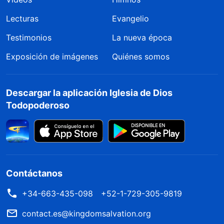
Lecturas
Evangelio
Testimonios
La nueva época
Exposición de imágenes
Quiénes somos
Descargar la aplicación Iglesia de Dios
Todopoderoso
Contáctanos
+34-663-435-098
+52-1-729-305-9819
contact.es@kingdomsalvation.org