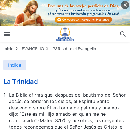
Inicio
EVANGELIO
P&R sobre el Evangelio
Índice
La Trinidad
1
La Biblia afirma que, después del bautismo del Señor
Jesús, se abrieron los cielos, el Espíritu Santo
descendió sobre Él en forma de paloma y una voz
dijo: “Este es mi Hijo amado en quien me he
complacido” (Mateo 3:17). y nosotros, los creyentes,
todos reconocemos que el Señor Jesús es Cristo, el