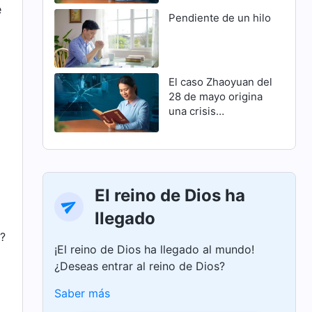
e
Pendiente de un hilo
El caso Zhaoyuan del
28 de mayo origina
una crisis
familiar(Parte 1)
El reino de Dios ha
llegado
d?
¡El reino de Dios ha llegado al mundo!
¿Deseas entrar al reino de Dios?
Saber más