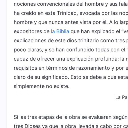
nociones convencionales del hombre y sus falac
ha creído en esta Trinidad, evocada por las no
hombre y que nunca antes vista por él. A lo la
expositores de
la Biblia
que han explicado el “ve
explicaciones de este dios trinitario como tres
poco claras, y se han confundido todas con el
capaz de ofrecer una explicación profunda; la 
requisitos en términos de razonamiento y por 
claro de su significado. Esto se debe a que est
simplemente no existe.
La Pal
Si las tres etapas de la obra se evaluaran seg
tres Dioses ya que la obra llevada a cabo por ca