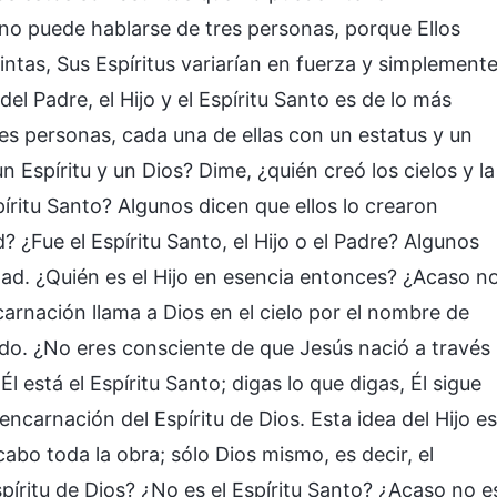
 no puede hablarse de tres personas, porque Ellos
intas, Sus Espíritus variarían en fuerza y simplement
el Padre, el Hijo y el Espíritu Santo es de lo más
res personas, cada una de ellas con un estatus y un
 Espíritu y un Dios? Dime, ¿quién creó los cielos y la
Espíritu Santo? Algunos dicen que ellos lo crearon
 ¿Fue el Espíritu Santo, el Hijo o el Padre? Algunos
dad. ¿Quién es el Hijo en esencia entonces? ¿Acaso n
carnación llama a Dios en el cielo por el nombre de
do. ¿No eres consciente de que Jesús nació a través
l está el Espíritu Santo; digas lo que digas, Él sigue
encarnación del Espíritu de Dios. Esta idea del Hijo es
cabo toda la obra; sólo Dios mismo, es decir, el
Espíritu de Dios? ¿No es el Espíritu Santo? ¿Acaso no e