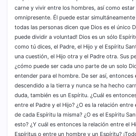
carne y vivir entre los hombres, así como estar 
omnipresente. Él puede estar simultáneamente 
todas las personas dicen que Dios es el único D
puede dividir a voluntad! Dios es un sólo Espírit
como tú dices, el Padre, el Hijo y el Espíritu Sa
una cuestión, el Hijo otra y el Padre otra. Sus 
¿cómo puede ser cada uno parte de un solo Dios?
entender para el hombre. De ser así, entonces 
descendido a la tierra y nunca se ha hecho carn
duda, también es un Espíritu. ¿Cuál es entonces l
entre el Padre y el Hijo? ¿O es la relación entre 
de cada Espíritu la misma? ¿O es el Espíritu S
esto? ¿Y cuál es entonces la relación entre el H
Espíritus o entre un hombre y un Espíritu? ¡To