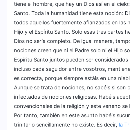
tiene el hombre, que hay un Dios así en el cielo: 
Santo. Toda la humanidad tiene esta noción: Di
todos aquellos fuertemente afianzados en las 
Hijo y el Espíritu Santo. Solo esas tres partes 
Dios no sería completo. De igual manera, tampoco
nociones creen que ni el Padre solo ni el Hijo so
Espíritu Santo juntos pueden ser considerados 
incluso cada seguidor entre vosotros, mantiene
es correcta, porque siempre estáis en una nieb
Aunque se trata de nociones, no sabéis si son 
infectados de nociones religiosas. Habéis ace
convencionales de la religión y este veneno s
Por tanto, también en este asunto habéis sucum
trinitario sencillamente no existe. Es decir,
la T