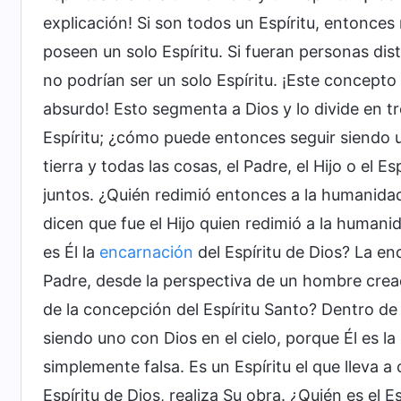
explicación! Si son todos un Espíritu, entonces
poseen un solo Espíritu. Si fueran personas dist
no podrían ser un solo Espíritu. ¡Este concepto d
absurdo! Esto segmenta a Dios y lo divide en t
Espíritu; ¿cómo puede entonces seguir siendo un
tierra y todas las cosas, el Padre, el Hijo o el 
juntos. ¿Quién redimió entonces a la humanidad?
dicen que fue el Hijo quien redimió a la humani
es Él la
encarnación
del Espíritu de Dios? La en
Padre, desde la perspectiva de un hombre crea
de la concepción del Espíritu Santo? Dentro de É
siendo uno con Dios en el cielo, porque Él es la 
simplemente falsa. Es un Espíritu el que lleva a 
Espíritu de Dios, realiza Su obra. ¿Quién es el 