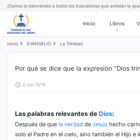
¡Damos la bienvenida a todos los buscadores que anhelan la apar
Inicio
Libros
V
Inicio
EVANGELIO
La Trinidad
Por qué se dice que la expresión “Dios tri
2 Jun 2018
Las palabras relevantes de
Dios
:
Después de que
la verdad
de
Jesús
hecho carne
solo el Padre en el cielo, sino también el Hijo e