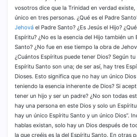
vosotros dice que la Trinidad en verdad existe
único en tres personas. ¿Qué es el Padre Santo?
Jehová
el Padre Santo? ¿Es Jesús el Hijo? ¿Qué
Espíritu? ¿No es la esencia del Hijo también un 
Santo? ¿No fue en ese tiempo la obra de Jehová 
¿Cuántos Espíritus puede tener Dios? Según tu ex
Espíritu Santo son una; de ser así, hay tres Espí
Dioses. Esto significa que no hay un único Dio
teniendo la esencia inherente de Dios? Si acep
tener un hijo y ser un padre? ¿No son todas es
hay una persona en este Dios y solo un Espíritu 
hay un único Espíritu Santo y un único Dios”. I
hablas existan, solo hay un Dios después de todo
la que creéis es la del Espíritu Santo. En otras