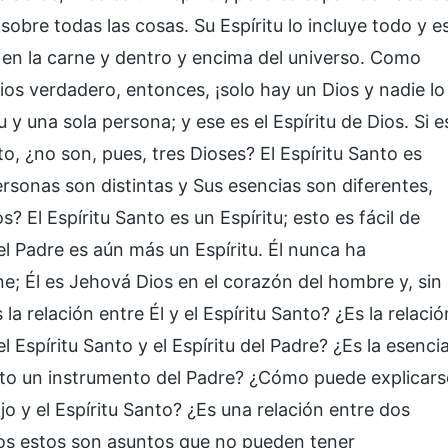
sobre todas las cosas. Su Espíritu lo incluye todo y e
en la carne y dentro y encima del universo. Como
ios verdadero, entonces, ¡solo hay un Dios y nadie lo
u y una sola persona; y ese es el Espíritu de Dios. Si e
nto, ¿no son, pues, tres Dioses? El Espíritu Santo es
personas son distintas y Sus esencias son diferentes,
 El Espíritu Santo es un Espíritu; esto es fácil de
el Padre es aún más un Espíritu. Él nunca ha
e; Él es Jehová Dios en el corazón del hombre y, sin
a relación entre Él y el Espíritu Santo? ¿Es la relació
el Espíritu Santo y el Espíritu del Padre? ¿Es la esenci
anto un instrumento del Padre? ¿Cómo puede explicars
ijo y el Espíritu Santo? ¿Es una relación entre dos
dos estos son asuntos que no pueden tener