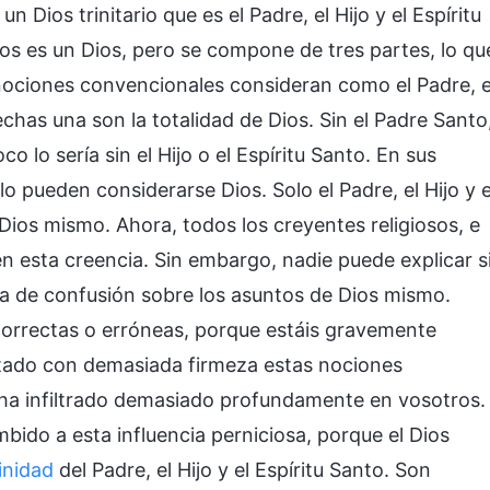
un Dios trinitario que es el Padre, el Hijo y el Espíritu
os es un Dios, pero se compone de tres partes, lo qu
nociones convencionales consideran como el Padre, e
hechas una son la totalidad de Dios. Sin el Padre Santo
 lo sería sin el Hijo o el Espíritu Santo. En sus
lo pueden considerarse Dios. Solo el Padre, el Hijo y e
Dios mismo. Ahora, todos los creyentes religiosos, e
n esta creencia. Sin embargo, nadie puede explicar s
la de confusión sobre los asuntos de Dios mismo.
correctas o erróneas, porque estáis gravemente
ptado con demasiada firmeza estas nociones
e ha infiltrado demasiado profundamente en vosotros.
bido a esta influencia perniciosa, porque el Dios
rinidad
del Padre, el Hijo y el Espíritu Santo. Son