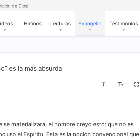
ición de Dios!
ídeos
Himnos
Lecturas
Evangelio
Testimonios
no” es la más absurda
 se materializara, el hombre creyó esto: que no es
 incluso el Espíritu. Esta es la noción convencional que