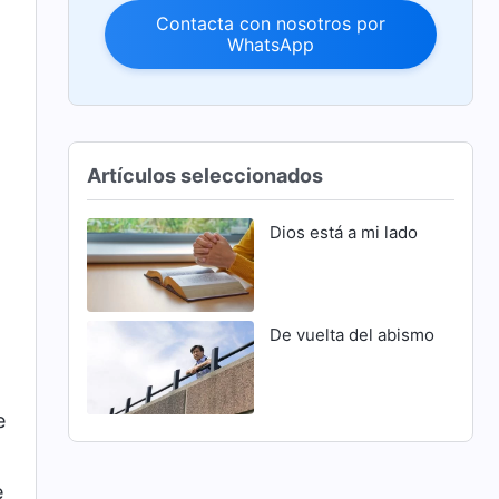
Contacta con nosotros por
WhatsApp
Artículos seleccionados
Dios está a mi lado
De vuelta del abismo
e
e