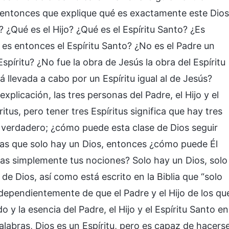
, entonces que explique qué es exactamente este Dios
 ¿Qué es el Hijo? ¿Qué es el Espíritu Santo? ¿Es
 es entonces el Espíritu Santo? ¿No es el Padre un
Espíritu? ¿No fue la obra de Jesús la obra del Espíritu
llevada a cabo por un Espíritu igual al de Jesús?
plicación, las tres personas del Padre, el Hijo y el
ritus, pero tener tres Espíritus significa que hay tres
s verdadero; ¿cómo puede esta clase de Dios seguir
tas que solo hay un Dios, entonces ¿cómo puede Él
tas simplemente tus nociones? Solo hay un Dios, solo
de Dios, así como está escrito en la Biblia que “solo
ndependientemente de que el Padre y el Hijo de los qu
 y la esencia del Padre, el Hijo y el Espíritu Santo en
 palabras, Dios es un Espíritu, pero es capaz de hacers