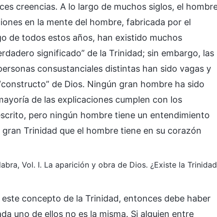
es creencias. A lo largo de muchos siglos, el hombr
ciones en la mente del hombre, fabricada por el
rgo de todos estos años, han existido muchos
rdadero significado” de la Trinidad; sin embargo, las
 personas consustanciales distintas han sido vagas y
 “constructo” de Dios. Ningún gran hombre ha sido
mayoría de las explicaciones cumplen con los
escrito, pero ningún hombre tiene un entendimiento
a gran Trinidad que el hombre tiene en su corazón
abra, Vol. I. La aparición y obra de Dios. ¿Existe la Trinida
ún este concepto de la Trinidad, entonces debe haber
da uno de ellos no es la misma. Si alguien entre