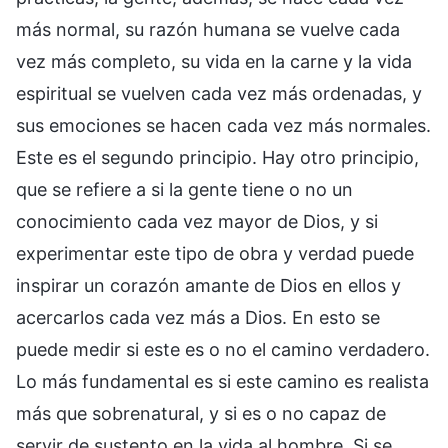
más normal, su razón humana se vuelve cada
vez más completo, su vida en la carne y la vida
espiritual se vuelven cada vez más ordenadas, y
sus emociones se hacen cada vez más normales.
Este es el segundo principio. Hay otro principio,
que se refiere a si la gente tiene o no un
conocimiento cada vez mayor de Dios, y si
experimentar este tipo de obra y verdad puede
inspirar un corazón amante de Dios en ellos y
acercarlos cada vez más a Dios. En esto se
puede medir si este es o no el camino verdadero.
Lo más fundamental es si este camino es realista
más que sobrenatural, y si es o no capaz de
servir de sustento en la vida al hombre. Si se