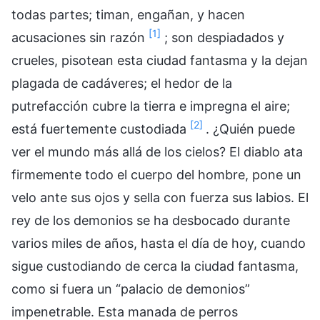
todas partes; timan, engañan, y hacen
[1]
acusaciones sin razón
; son despiadados y
crueles, pisotean esta ciudad fantasma y la dejan
plagada de cadáveres; el hedor de la
putrefacción cubre la tierra e impregna el aire;
[2]
está fuertemente custodiada
. ¿Quién puede
ver el mundo más allá de los cielos? El diablo ata
firmemente todo el cuerpo del hombre, pone un
velo ante sus ojos y sella con fuerza sus labios. El
rey de los demonios se ha desbocado durante
varios miles de años, hasta el día de hoy, cuando
sigue custodiando de cerca la ciudad fantasma,
como si fuera un “palacio de demonios”
impenetrable. Esta manada de perros