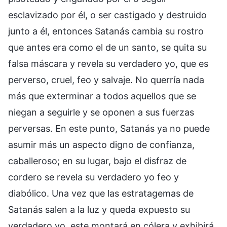
esclavizado por él, o ser castigado y destruido
junto a él, entonces Satanás cambia su rostro
que antes era como el de un santo, se quita su
falsa máscara y revela su verdadero yo, que es
perverso, cruel, feo y salvaje. No querría nada
más que exterminar a todos aquellos que se
niegan a seguirle y se oponen a sus fuerzas
perversas. En este punto, Satanás ya no puede
asumir más un aspecto digno de confianza,
caballeroso; en su lugar, bajo el disfraz de
cordero se revela su verdadero yo feo y
diabólico. Una vez que las estratagemas de
Satanás salen a la luz y queda expuesto su
verdadero yo, este montará en cólera y exhibirá