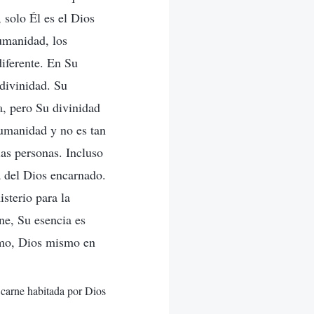
solo Él es el Dios
umanidad, los
iferente. En Su
divinidad. Su
a, pero Su divinidad
humanidad y no es tan
las personas. Incluso
a del Dios encarnado.
sterio para la
ne, Su esencia es
smo, Dios mismo en
a carne habitada por Dios