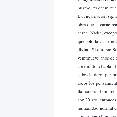
mismo; es decir, que
La encarnación signif
obra que la carne rea
carne. Nadie, except
que solo la carne e
divina. Si durante S
veintinueve años de 
aprendido a hablar, 
sobre la tierra por 
todos los pensamient
llamado un hombre no
con Cristo, entonces
humanidad normal de
crecimiento humano 