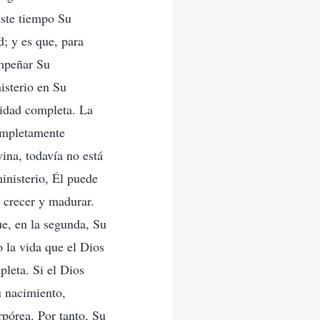
este tiempo Su
; y es que, para
mpeñar Su
isterio en Su
idad completa. La
completamente
ina, todavía no está
nisterio, Él puede
a crecer y madurar.
ue, en la segunda, Su
 la vida que el Dios
leta. Si el Dios
 nacimiento,
rpórea. Por tanto, Su