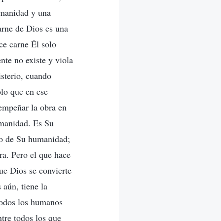
umanidad y una
arne de Dios es una
ce carne Él solo
nte no existe y viola
isterio, cuando
lo que en ese
empeñar la obra en
umanidad. Es Su
ro de Su humanidad;
ra. Pero el que hace
ue Dios se convierte
aún, tiene la
todos los humanos
tre todos los que