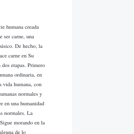
ecie humana creada
e ser carne, una
ásico. De hecho, la
hace carne en Su
 dos etapas. Primero
umana ordinaria, en
la vida humana, con
 humanas normales y
ive en una humanidad
as normales. La
. Sigue morando en la
alguna de lo