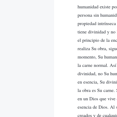
humanidad existe por
persona sin humanid
propiedad intrínseca
tiene divinidad y no
el principio de la e
realiza Su obra, sig
momento, Su humanid
la carne normal. Así
divinidad, no Su hum
en esencia, Su divin
la obra es Su carne.
en un Dios que vive 
esencia de Dios. Al 
creados y de cualqui