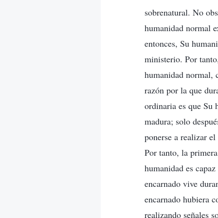
sobrenatural. No obs
humanidad normal exi
entonces, Su humani
ministerio. Por tant
humanidad normal, c
razón por la que du
ordinaria es que Su 
madura; solo despué
ponerse a realizar e
Por tanto, la primer
humanidad es capaz d
encarnado vive duran
encarnado hubiera c
realizando señales s