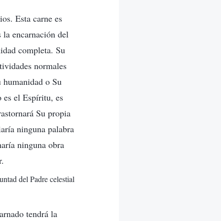
ios. Esta carne es
s la encarnación del
nidad completa. Su
tividades normales
Su humanidad o Su
es el Espíritu, es
trastornará Su propia
iaría ninguna palabra
haría ninguna obra
r.
untad del Padre celestial
arnado tendrá la