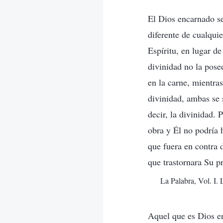
El Dios encarnado se 
diferente de cualqui
Espíritu, en lugar d
divinidad no la pos
en la carne, mientra
divinidad, ambas se s
decir, la divinidad. 
obra y Él no podría 
que fuera en contra 
que trastornara Su p
La Palabra, Vol. I. 
Aquel que es Dios en