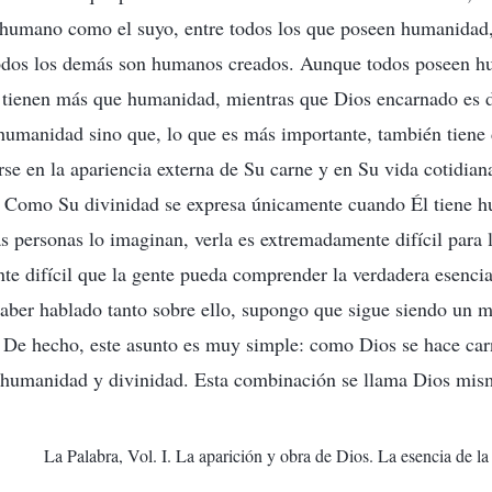
 humano como el suyo, entre todos los que poseen humanidad, 
dos los demás son humanos creados. Aunque todos poseen h
tienen más que humanidad, mientras que Dios encarnado es d
 humanidad sino que, lo que es más importante, también tiene 
e en la apariencia externa de Su carne y en Su vida cotidian
ir. Como Su divinidad se expresa únicamente cuando Él tiene 
s personas lo imaginan, verla es extremadamente difícil para 
e difícil que la gente pueda comprender la verdadera esenci
aber hablado tanto sobre ello, supongo que sigue siendo un mi
 De hecho, este asunto es muy simple: como Dios se hace car
humanidad y divinidad. Esta combinación se llama Dios mi
La Palabra, Vol. I. La aparición y obra de Dios. La esencia de l