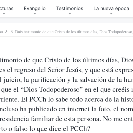
cturas
Evangelio
Testimonios
La nueva época
no
stimonio de que Cristo de los últimos días, Dio
s el regreso del Señor Jesús, y que está expre
l juicio, la purificación y la salvación de la h
 que el “Dios Todopoderoso” en el que creéis 
riente. El PCCh lo sabe todo acerca de la histo
incluso ha publicado en internet la foto, el nom
 residencia familiar de esta persona. No me ent
rto o falso lo que dice el PCCh?