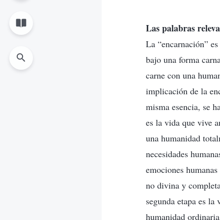
Las palabras releva
La “encarnación” es 
bajo una forma carna
carne con una human
implicación de la en
misma esencia, se h
es la vida que vive 
una humanidad total
necesidades humanas
emociones humanas n
no divina y completa
segunda etapa es la 
humanidad ordinaria