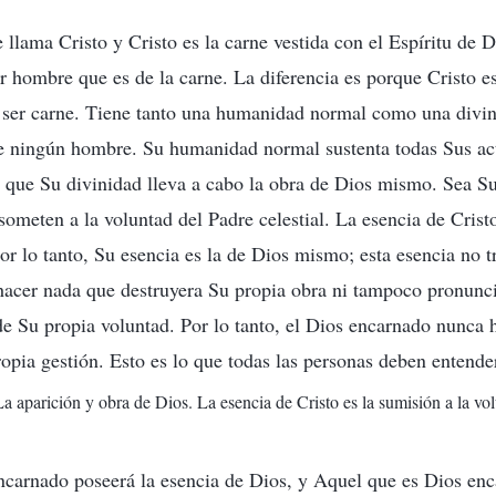
llama Cristo y Cristo es la carne vestida con el Espíritu de D
er hombre que es de la carne. La diferencia es porque Cristo e
e ser carne. Tiene tanto una humanidad normal como una divi
ee ningún hombre. Su humanidad normal sustenta todas Sus ac
s que Su divinidad lleva a cabo la obra de Dios mismo. Sea 
ometen a la voluntad del Padre celestial. La esencia de Cristo 
Por lo tanto, Su esencia es la de Dios mismo; esta esencia no 
hacer nada que destruyera Su propia obra ni tampoco pronunc
de Su propia voluntad. Por lo tanto, el Dios encarnado nunca 
ropia gestión. Esto es lo que todas las personas deben entende
La aparición y obra de Dios. La esencia de Cristo es la sumisión a la vol
carnado poseerá la esencia de Dios, y Aquel que es Dios enc