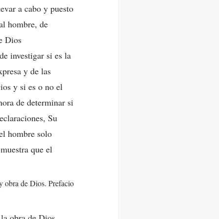
levar a cabo y puesto
 al hombre, de
de Dios
e investigar si es la
xpresa y de las
os y si es o no el
hora de determinar si
declaraciones, Su
 el hombre solo
 muestra que el
 y obra de Dios. Prefacio
 la obra de Dios