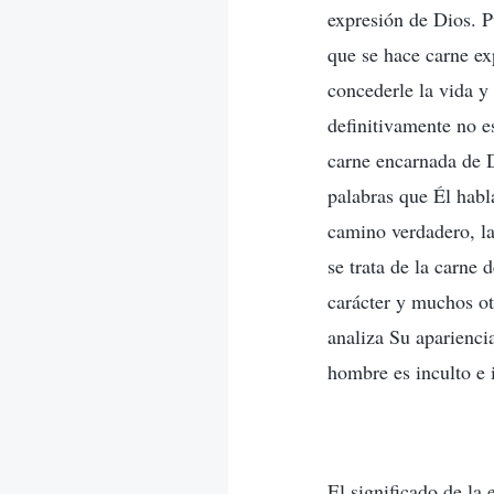
expresión de Dios. P
que se hace carne ex
concederle la vida y
definitivamente no e
carne encarnada de D
palabras que Él habla
camino verdadero, la
se trata de la carne
carácter y muchos ot
analiza Su aparienci
hombre es inculto e 
El significado de la