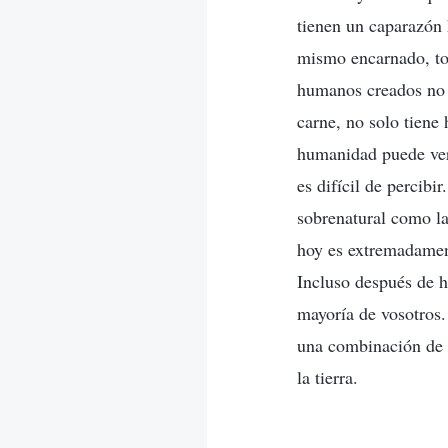
tienen un caparazón
mismo encarnado, to
humanos creados no 
carne, no solo tiene
humanidad puede vers
es difícil de percib
sobrenatural como la
hoy es extremadament
Incluso después de h
mayoría de vosotros.
una combinación de 
la tierra.