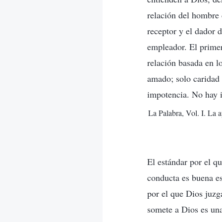
relación del hombre 
receptor y el dador 
empleador. El primer
relación basada en l
amado; solo caridad
impotencia. No hay i
La Palabra, Vol. I. La 
El estándar por el 
conducta es buena es
por el que Dios juzg
somete a Dios es un