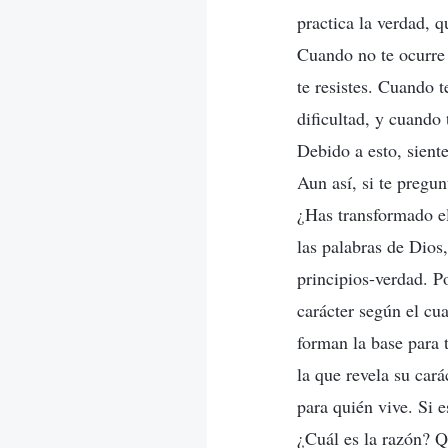
practica la verdad, 
Cuando no te ocurre 
te resistes. Cuando t
dificultad, y cuando 
Debido a esto, sient
Aun así, si te pregu
¿Has transformado el
las palabras de Dios,
principios-verdad. P
carácter según el cual
forman la base para 
la que revela su cará
para quién vive. Si 
¿Cuál es la razón? 