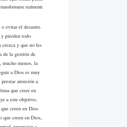
 transformarse realmente
 evitar el desastre.
 y pierden todo
a crezca y que no les
 de la gestión de
y, mucho menos, la
eguir a Dios es muy
 prestar atención a
ítima que creer en
ye a este objetivo,
s que creen en Dios
o que creen en Dios,
entud, renuncian a