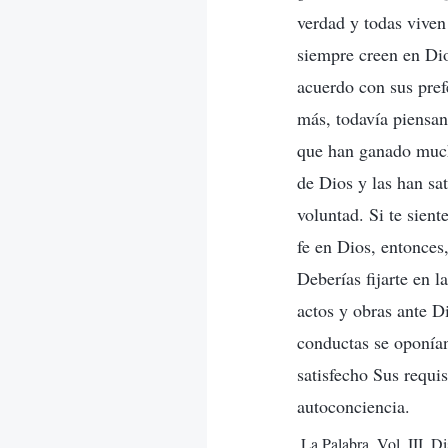
verdad y todas viven
siempre creen en Dio
acuerdo con sus prefe
más, todavía piensan
que han ganado mucho
de Dios y las han sa
voluntad. Si te sient
fe en Dios, entonces
Deberías fijarte en l
actos y obras ante 
conductas se oponían
satisfecho Sus requis
autoconciencia.
La Palabra, Vol. III. D