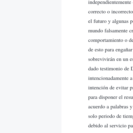
independientemente d
correcto o incorrect
el futuro y algunas 
mundo falsamente cre
comportamiento o de
de esto para engañar
sobrevivirán en un e
dado testimonio de D
intencionadamente a 
intención de evitar 
para disponer el res
acuerdo a palabras 
solo periodo de tie
debido al servicio p