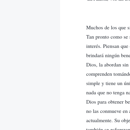
Muchos de los que si
Tan pronto como se m
interés. Piensan que
brindará ningún bene
Dios, la abordan sin
comprenden tomándol
simple y tiene un ún
nada que no tenga na
Dios para obtener ben
no las conmueve en a
actualmente. Su obje
también se esfuerzan