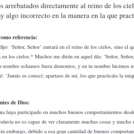
s arrebatados directamente al reino de los ciel
y algo incorrecto en la manera en la que pra
 como referencia:
jo: ‘Señor, Señor’ entrará en el reino de los cielos, sino el q
 en los cielos.* Muchos me dirán en aquel día: ‘Señor, Señor
tu nombre echamos fuera demonios, y en tu nombre hicimos 
ré: ‘Jamás os conocí; apartaos de mí, los que practicáis la ini
ntes de Dios:
na haya participado en muchos buenos comportamientos des
 todavía no es capaz de ver claramente muchas cosas y mucho 
Sin embargo, debido a esa gran cantidad de buenos comportam