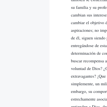
su familia y su prof
cambian sus interese
cambiar el objetivo d
aspiraciones; no impo
de él, siguen siendo
entregándose de est
determinación de com
buscar recompensa al
voluntad de Dios? ¿O
extravagantes? ¡Que 
simplemente, un mil
embargo, su comporta
estrechamente asocia
entienden a Dios, de