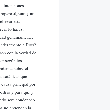
us intenciones.
 reparo alguno y no
ellevar esta
rea, lo haces.
erdad genuinamente.
rdaderamente a Dios?
ción con la verdad de
uar según los
 misma, sobre el
ias satánicas que
 causa principal por
lbedrío y para qué y
undo será condenado.
s no entienden la