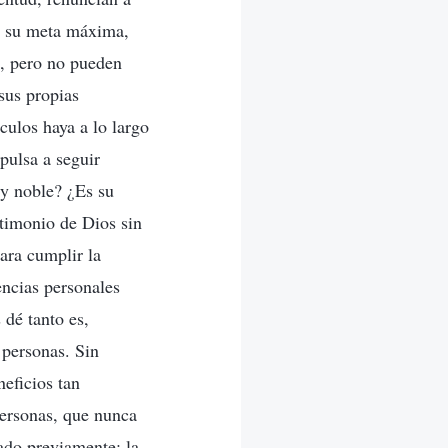
de su meta máxima,
n, pero no pueden
 sus propias
culos haya a lo largo
pulsa a seguir
 y noble? ¿Es su
stimonio de Dios sin
ara cumplir la
encias personales
dé tanto es,
personas. Sin
eficios tan
personas, que nunca
ado previamente: la