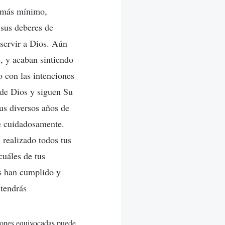
o más mínimo,
 sus deberes de
 servir a Dios. Aún
, y acaban sintiendo
 con las intenciones
 de Dios y siguen Su
tus diversos años de
te cuidadosamente.
s realizado todos tus
uáles de tus
es han cumplido y
 tendrás
niones equivocadas puede