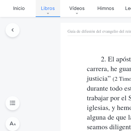
Inicio
Libros
Vídeos
Himnos
Le
Guía de difusión del evangelio del rei
2. El após
carrera, he gua
justicia”
(2 Timo
durante todo es
trabajar por el
iglesias, y he
alguna de que l
seamos diligent