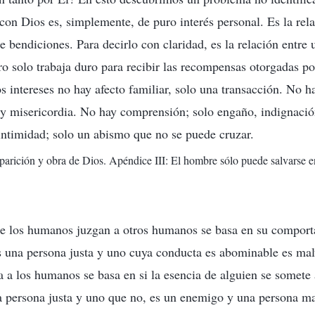
con Dios es, simplemente, de puro interés personal. Es la rela
de bendiciones. Para decirlo con claridad, es la relación entr
o solo trabaja duro para recibir las recompensas otorgadas p
os intereses no hay afecto familiar, solo una transacción. No h
 y misericordia. No hay comprensión; solo engaño, indignació
ntimidad; solo un abismo que no se puede cruzar.
aparición y obra de Dios. Apéndice III: El hombre sólo puede salvarse e
que los humanos juzgan a otros humanos se basa en su compor
 una persona justa y uno cuya conducta es abominable es mal
a a los humanos se basa en si la esencia de alguien se somete 
a persona justa y uno que no, es un enemigo y una persona m