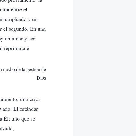
ción entre el
e un empleado y un
or el segundo. En una
ay un amar y ser
n reprimida e
n medio de la gestión de
Dios
tamiento; uno cuya
vado. El estándar
a Él; uno que se
alvada,