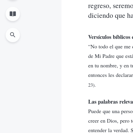
regreso, seremo
diciendo que ha
Versículos bíblicos
“No todo el que me di
de Mi Padre que está
en tu nombre, y en 
entonces les declara
.
23)
Las palabras releva
Puede que una perso
creer en Dios, pero
entender la verdad. 