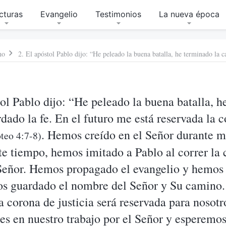
cturas
Evangelio
Testimonios
La nueva época
no
tol Pablo dijo: “He peleado la buena batalla, h
rdado la fe. En el futuro me está reservada la 
. Hemos creído en el Señor durante m
teo 4:7-8)
te tiempo, hemos imitado a Pablo al correr la 
 Señor. Hemos propagado el evangelio y hemos
mos guardado el nombre del Señor y Su camino
a corona de justicia será reservada para nosot
es en nuestro trabajo por el Señor y esperemos