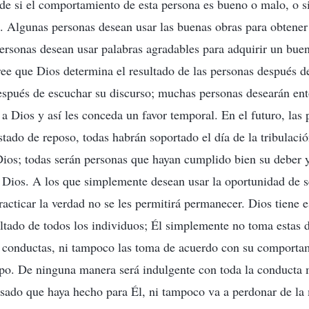
e si el comportamiento de esta persona es bueno o malo, o si
o. Algunas personas desean usar las buenas obras para obtener
personas desean usar palabras agradables para adquirir un buen
e que Dios determina el resultado de las personas después d
spués de escuchar su discurso; muchas personas desearán ent
 a Dios y así les conceda un favor temporal. En el futuro, las
stado de reposo, todas habrán soportado el día de la tribulac
ios; todas serán personas que hayan cumplido bien su deber 
Dios. A los que simplemente desean usar la oportunidad de se
practicar la verdad no se les permitirá permanecer. Dios tiene 
ultado de todos los individuos; Él simplemente no toma estas 
y conductas, ni tampoco las toma de acuerdo con su comporta
mpo. De ninguna manera será indulgente con toda la conducta 
asado que haya hecho para Él, ni tampoco va a perdonar de la