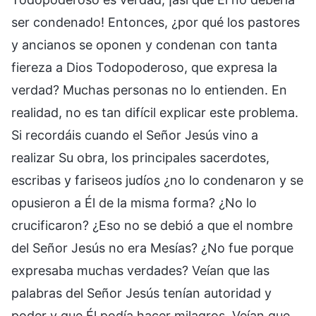
ser condenado! Entonces, ¿por qué los pastores
y ancianos se oponen y condenan con tanta
fiereza a Dios Todopoderoso, que expresa la
verdad? Muchas personas no lo entienden. En
realidad, no es tan difícil explicar este problema.
Si recordáis cuando el Señor Jesús vino a
realizar Su obra, los principales sacerdotes,
escribas y fariseos judíos ¿no lo condenaron y se
opusieron a Él de la misma forma? ¿No lo
crucificaron? ¿Eso no se debió a que el nombre
del Señor Jesús no era Mesías? ¿No fue porque
expresaba muchas verdades? Veían que las
palabras del Señor Jesús tenían autoridad y
poder y que Él podía hacer milagros. Veían que