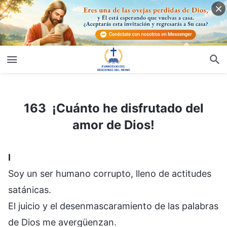
163 ¡Cuánto he disfrutado del amor de Dios!
163 ¡Cuánto he disfrutado del
amor de Dios!
I
Soy un ser humano corrupto, lleno de actitudes
satánicas.
El juicio y el desenmascaramiento de las palabras
de Dios me avergüenzan.