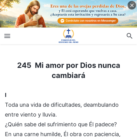
245 Mi amor por Dios nunca cambiará
245 Mi amor por Dios nunca
cambiará
I
Toda una vida de dificultades, deambulando
entre viento y lluvia.
¿Quién sabe del sufrimiento que Él padece?
En una carne humilde, Él obra con paciencia,