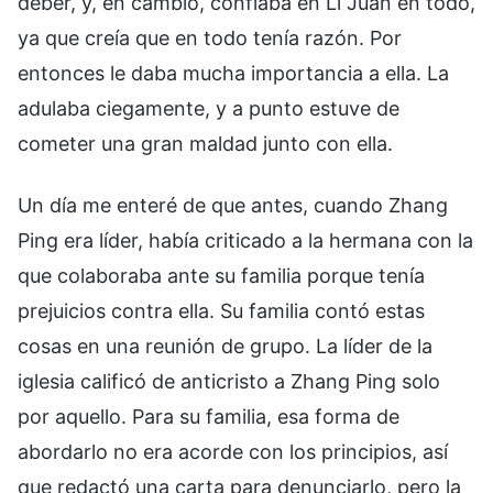
deber, y, en cambio, confiaba en Li Juan en todo,
ya que creía que en todo tenía razón. Por
entonces le daba mucha importancia a ella. La
adulaba ciegamente, y a punto estuve de
cometer una gran maldad junto con ella.
Un día me enteré de que antes, cuando Zhang
Ping era líder, había criticado a la hermana con la
que colaboraba ante su familia porque tenía
prejuicios contra ella. Su familia contó estas
cosas en una reunión de grupo. La líder de la
iglesia calificó de anticristo a Zhang Ping solo
por aquello. Para su familia, esa forma de
abordarlo no era acorde con los principios, así
que redactó una carta para denunciarlo, pero la