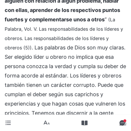
alguien con relación a algún problema, hablar
con ellas, aprender de los respectivos puntos
fuertes y complementarse unos a otros
”
(La
Palabra, Vol. V. Las responsabilidades de los líderes y
obreros. Las responsabilidades de los líderes y
. Las palabras de Dios son muy claras.
obreros (5))
Ser elegido líder u obrero no implica que esa
persona conozca la verdad y cumpla su deber de
forma acorde al estándar. Los líderes y obreros
también tienen un carácter corrupto. Puede que
cumplan el deber según sus caprichos y
experiencias y que hagan cosas que vulneren los
principios. Tenemos que discernir a la gente
según los principios-verdad y no seguir