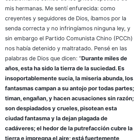
mis hermanas. Me sentí enfurecida: como
creyentes y seguidores de Dios, íbamos por la
senda correcta y no infringíamos ninguna ley, y
sin embargo el Partido Comunista Chino (PCCh)
nos había detenido y maltratado. Pensé en las
palabras de Dios que dicen: “
Durante miles de
años, esta ha sido la tierra de la suciedad. Es
insoportablemente sucia, la miseria abunda, los
fantasmas campan a su antojo por todas partes;
timan, engañan, y hacen acusaciones sin razón;
son despiadados y crueles, pisotean esta
ciudad fantasma y la dejan plagada de
cadáveres; el hedor de la putrefacción cubre la
tierra e impregna el aire; está fuertemente