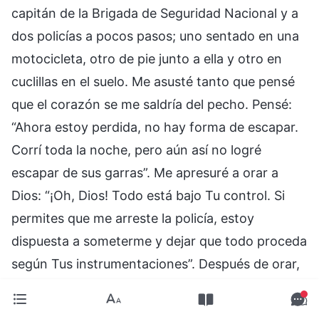
capitán de la Brigada de Seguridad Nacional y a
dos policías a pocos pasos; uno sentado en una
motocicleta, otro de pie junto a ella y otro en
cuclillas en el suelo. Me asusté tanto que pensé
que el corazón se me saldría del pecho. Pensé:
“Ahora estoy perdida, no hay forma de escapar.
Corrí toda la noche, pero aún así no logré
escapar de sus garras”. Me apresuré a orar a
Dios: “¡Oh, Dios! Todo está bajo Tu control. Si
permites que me arreste la policía, estoy
dispuesta a someterme y dejar que todo proceda
según Tus instrumentaciones”. Después de orar,
me sentí un poco más tranquila y, tras
acomodarme el pelo, me quedé donde estaba