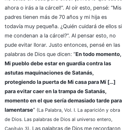
ahora o irás a la cárcel!”. Al oír esto, pensé: “Mis
padres tienen más de 70 años y mi hija es
todavía muy pequeña. ¿Quién cuidará de ellos si
me condenan a la cárcel?”. Al pensar esto, no
pude evitar llorar. Justo entonces, pensé en las
palabras de Dios que dicen: “
En todo momento,
Mi pueblo debe estar en guardia contra las
astutas maquinaciones de Satanás,
protegiendo la puerta de Mi casa para Mí […]
para evitar caer en la trampa de Satanás,
momento en el que sería demasiado tarde para
lamentarse
”
(La Palabra, Vol. I. La aparición y obra
de Dios. Las palabras de Dios al universo entero,
. Las palabras de Dios me recordaron
Capítulo 3)