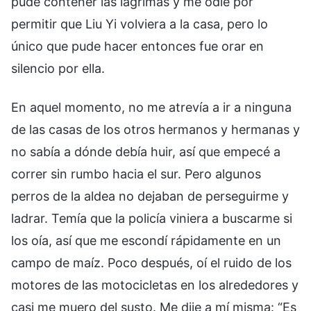
pude contener las lágrimas y me odié por
permitir que Liu Yi volviera a la casa, pero lo
único que pude hacer entonces fue orar en
silencio por ella.
En aquel momento, no me atrevía a ir a ninguna
de las casas de los otros hermanos y hermanas y
no sabía a dónde debía huir, así que empecé a
correr sin rumbo hacia el sur. Pero algunos
perros de la aldea no dejaban de perseguirme y
ladrar. Temía que la policía viniera a buscarme si
los oía, así que me escondí rápidamente en un
campo de maíz. Poco después, oí el ruido de los
motores de las motocicletas en los alrededores y
casi me muero del susto. Me dije a mí misma: “Es