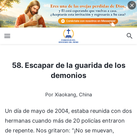
58. Escapar de la guarida de los demonios
58. Escapar de la guarida de los
demonios
Por Xiaokang, China
Un día de mayo de 2004, estaba reunida con dos
hermanas cuando más de 20 policías entraron
de repente. Nos gritaron: “¡No se muevan,