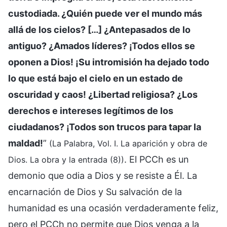
custodiada. ¿Quién puede ver el mundo más
allá de los cielos? […] ¿Antepasados de lo
antiguo? ¿Amados líderes? ¡Todos ellos se
oponen a Dios! ¡Su intromisión ha dejado todo
lo que está bajo el cielo en un estado de
oscuridad y caos! ¿Libertad religiosa? ¿Los
derechos e intereses legítimos de los
ciudadanos? ¡Todos son trucos para tapar la
maldad!
”
(La Palabra, Vol. I. La aparición y obra de
. El PCCh es un
Dios. La obra y la entrada (8))
demonio que odia a Dios y se resiste a Él. La
encarnación de Dios y Su salvación de la
humanidad es una ocasión verdaderamente feliz,
pero el PCCh no permite que Dios venga a la