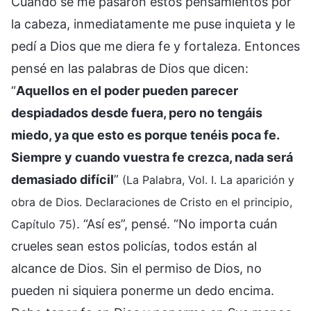
Cuando se me pasaron estos pensamientos por
la cabeza, inmediatamente me puse inquieta y le
pedí a Dios que me diera fe y fortaleza. Entonces
pensé en las palabras de Dios que dicen:
“
Aquellos en el poder pueden parecer
despiadados desde fuera, pero no tengáis
miedo, ya que esto es porque tenéis poca fe.
Siempre y cuando vuestra fe crezca, nada será
demasiado difícil
”
(La Palabra, Vol. I. La aparición y
obra de Dios. Declaraciones de Cristo en el principio,
. “Así es”, pensé. “No importa cuán
Capítulo 75)
crueles sean estos policías, todos están al
alcance de Dios. Sin el permiso de Dios, no
pueden ni siquiera ponerme un dedo encima.