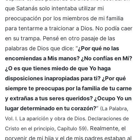
que Satanás solo intentaba utilizar mi
preocupación por los miembros de mi familia
para tentarme a traicionar a Dios. No podía caer
en su trampa. Pensé en otro pasaje de las
palabras de Dios que dice: “
¿Por qué no las
encomiendas a Mis manos? ¿No confías en Mí?
¿O es que tienes miedo de que Yo haga
disposiciones inapropiadas para ti? ¿Por qué
siempre te preocupas por la familia de tu carne
y extrañas a tus seres queridos? ¿Ocupo Yo un
lugar determinado en tu corazón?
”
(La Palabra,
Vol. I. La aparición y obra de Dios. Declaraciones de
. Realmente, el
Cristo en el principio, Capítulo 59)
porvenir de mi hija y el de mis padres estaban al