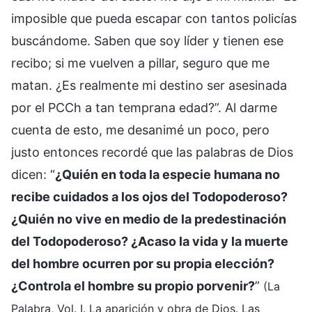
imposible que pueda escapar con tantos policías
buscándome. Saben que soy líder y tienen ese
recibo; si me vuelven a pillar, seguro que me
matan. ¿Es realmente mi destino ser asesinada
por el PCCh a tan temprana edad?”. Al darme
cuenta de esto, me desanimé un poco, pero
justo entonces recordé que las palabras de Dios
dicen: “
¿Quién en toda la especie humana no
recibe cuidados a los ojos del Todopoderoso?
¿Quién no vive en medio de la predestinación
del Todopoderoso? ¿Acaso la vida y la muerte
del hombre ocurren por su propia elección?
¿Controla el hombre su propio porvenir?
”
(La
Palabra, Vol. I. La aparición y obra de Dios. Las