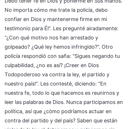
Debo tener fe en Dios y ponerme en Sus manos.
No importa cómo me trate la policía, debo
confiar en Dios y mantenerme firme en mi
testimonio para Él”. Les pregunté airadamente:
“¿Con qué motivo nos han arrestado y
golpeado? ¿Qué ley hemos infringido?”. Otro
policía respondió con saña: “Sigues negando tu
culpabilidad, ¿no es así? ¡Creer en Dios
Todopoderoso va contra la ley, el partido y
nuestro país!”. Les contesté, diciendo: “En
nuestra fe, todo lo que hacemos es reunirnos y
leer las palabras de Dios. Nunca participamos en
política, así que ¿cómo podríamos actuar en
contra del partido y del país? Saben que están