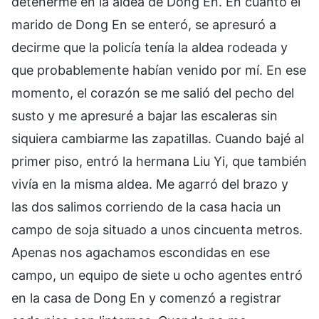
detenerme en la aldea de Dong En. En cuanto el
marido de Dong En se enteró, se apresuró a
decirme que la policía tenía la aldea rodeada y
que probablemente habían venido por mí. En ese
momento, el corazón se me salió del pecho del
susto y me apresuré a bajar las escaleras sin
siquiera cambiarme las zapatillas. Cuando bajé al
primer piso, entró la hermana Liu Yi, que también
vivía en la misma aldea. Me agarró del brazo y
las dos salimos corriendo de la casa hacia un
campo de soja situado a unos cincuenta metros.
Apenas nos agachamos escondidas en ese
campo, un equipo de siete u ocho agentes entró
en la casa de Dong En y comenzó a registrar