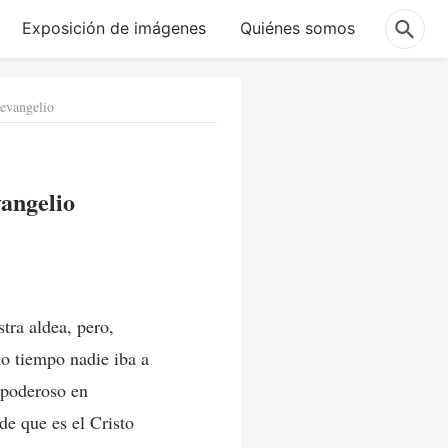
Exposición de imágenes
Quiénes somos
 evangelio
vangelio
tra aldea, pero,
ho tiempo nadie iba a
dopoderoso en
 de que es el Cristo