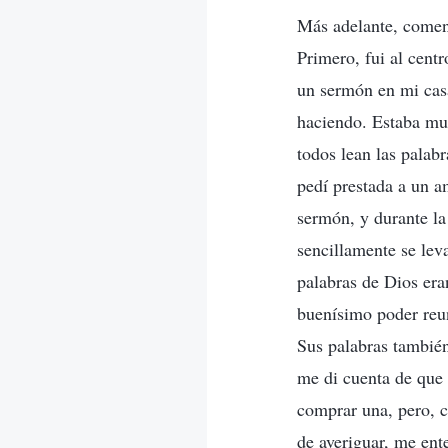
Más adelante, comenc
Primero, fui al cent
un sermón en mi casa
haciendo. Estaba muy
todos lean las palab
pedí prestada a un a
sermón, y durante la 
sencillamente se lev
palabras de Dios era
buenísimo poder reuni
Sus palabras también
me di cuenta de que
comprar una, pero, 
de averiguar, me ent