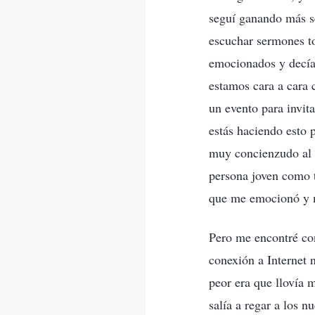
seguí ganando más se
escuchar sermones t
emocionados y decían
estamos cara a cara 
un evento para invit
estás haciendo esto 
muy concienzudo al 
persona joven como t
que me emocionó y m
Pero me encontré con
conexión a Internet 
peor era que llovía 
salía a regar a los n