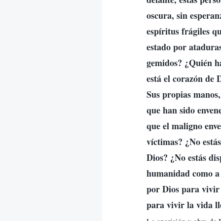
oscura, sin esperan
espíritus frágiles 
estado por ataduras
gemidos? ¿Quién ha 
está el corazón de
Sus propias manos, 
que han sido enven
que el maligno env
víctimas? ¿No estás
Dios? ¿No estás dis
humanidad como a 
por Dios para vivir
para vivir la vida 