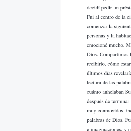
decidí pedir un prés
Fui al centro de la 
comenzar la siguient
personas y la habita
emocioné mucho. Me 
Dios. Compartimos l
recibirlo, cómo esta
últimos días revelarí
lectura de las palab
cuánto anhelaban Sus
después de terminar 
muy conmovidos, incl
palabras de Dios. Fu
e imaginaciones, y m