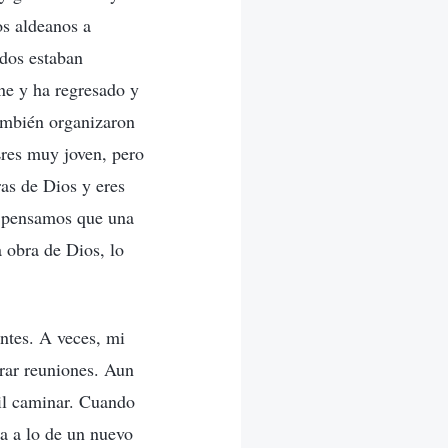
os aldeanos a
dos estaban
ne y ha regresado y
También organizaron
Eres muy joven, pero
ras de Dios y eres
a pensamos que una
 obra de Dios, lo
ntes. A veces, mi
brar reuniones. Aun
cil caminar. Cuando
sa a lo de un nuevo