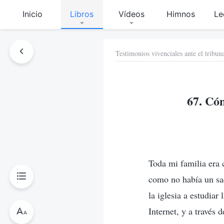
Inicio
Libros
Vídeos
Himnos
Le
Testimonios vivenciales ante el tribun
67. Cóm
Toda mi familia era 
como no había un sac
la iglesia a estudia
Internet, y a través 