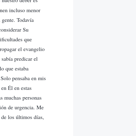
 nuestro deber es
enen incluso menor
a gente. Todavía
considerar Su
ificultades que
ropagar el evangelio
 sabía predicar el
lo que estaba
. Solo pensaba en mis
 en Él en estas
las muchas personas
ción de urgencia. Me
 de los últimos días,