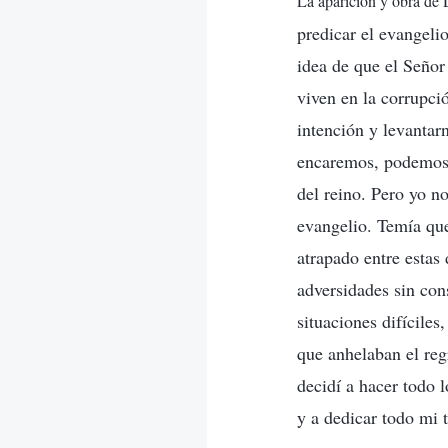
La aparición y obra de 
predicar el evangeli
idea de que el Señor 
viven en la corrupci
intención y levantar
encaremos, podemos o
del reino. Pero yo no
evangelio. Temía que
atrapado entre estas
adversidades sin con
situaciones difícile
que anhelaban el reg
decidí a hacer todo 
y a dedicar todo mi 