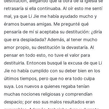
destitución, alegando que la obra de la iglesia se
retrasaría si ella continuaba. Al oír esto me sentí
mal, ya que Li Jie me había ayudado mucho y
éramos buenas amigas. Me pregunté qué
pensaría de mí si aceptaba su destitución: ¿diría
que era despiadada? Además, al tener mucho
amor propio, su destitución la devastaría. Al
pensar en todo esto, no tuve el valor para
destituirla. Entonces busqué la excusa de que Li
Jie no había cumplido con su deber bien en los
últimos tiempos, pero que no era todo culpa
suya. Los nuevos a quienes regaba tenían
muchas nociones religiosas y comprendían
despacio; por eso sus malos resultados eran