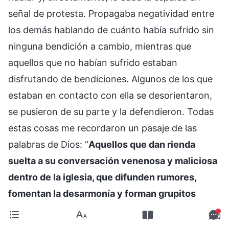
señal de protesta. Propagaba negatividad entre
los demás hablando de cuánto había sufrido sin
ninguna bendición a cambio, mientras que
aquellos que no habían sufrido estaban
disfrutando de bendiciones. Algunos de los que
estaban en contacto con ella se desorientaron,
se pusieron de su parte y la defendieron. Todas
estas cosas me recordaron un pasaje de las
palabras de Dios: “
Aquellos que dan rienda
suelta a su conversación venenosa y maliciosa
dentro de la iglesia, que difunden rumores,
fomentan la desarmonía y forman grupitos
entre los hermanos y hermanas deberían haber
sido expulsados de la iglesia. Sin embargo,