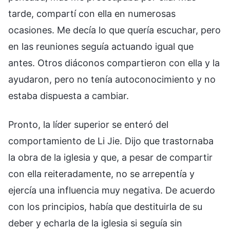
tarde, compartí con ella en numerosas
ocasiones. Me decía lo que quería escuchar, pero
en las reuniones seguía actuando igual que
antes. Otros diáconos compartieron con ella y la
ayudaron, pero no tenía autoconocimiento y no
estaba dispuesta a cambiar.
Pronto, la líder superior se enteró del
comportamiento de Li Jie. Dijo que trastornaba
la obra de la iglesia y que, a pesar de compartir
con ella reiteradamente, no se arrepentía y
ejercía una influencia muy negativa. De acuerdo
con los principios, había que destituirla de su
deber y echarla de la iglesia si seguía sin