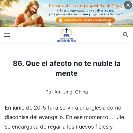
86. Que el afecto no te nuble la mente
86. Que el afecto no te nuble la
mente
Por Xin Jing, China
En junio de 2015 fui a servir a una iglesia como
diaconisa del evangelio. En ese momento, Li Jie
se encargaba de regar a los nuevos fieles y