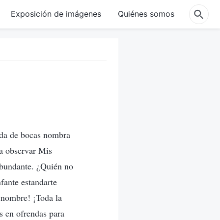
Exposición de imágenes
Quiénes somos
ada de bocas nombra
ra observar Mis
abundante. ¿Quién no
nfante estandarte
o nombre! ¡Toda la
os en ofrendas para