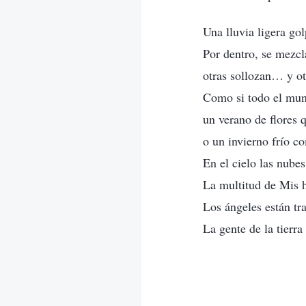
Una lluvia ligera g
Por dentro, se mezcl
otras sollozan… y o
Como si todo el mund
un verano de flores 
o un invierno frío c
En el cielo las nubes
La multitud de Mis h
Los ángeles están t
La gente de la tierra