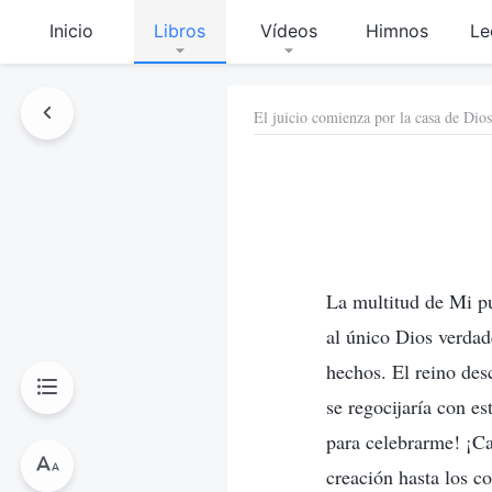
Inicio
Libros
Vídeos
Himnos
Le
El juicio comienza por la casa de Dios
La multitud de Mi p
al único Dios verdad
hechos. El reino de
se regocijaría con es
para celebrarme! ¡Ca
creación hasta los co