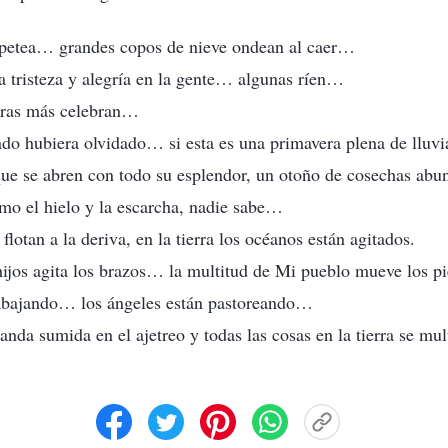
olpetea… grandes copos de nieve ondean al caer…
a tristeza y alegría en la gente… algunas ríen…
tras más celebran…
o hubiera olvidado… si esta es una primavera plena de lluvi
que se abren con todo su esplendor, un otoño de cosechas abu
omo el hielo y la escarcha, nadie sabe…
 flotan a la deriva, en la tierra los océanos están agitados.
ijos agita los brazos… la multitud de Mi pueblo mueve los pi
rabajando… los ángeles están pastoreando…
 anda sumida en el ajetreo y todas las cosas en la tierra se mul