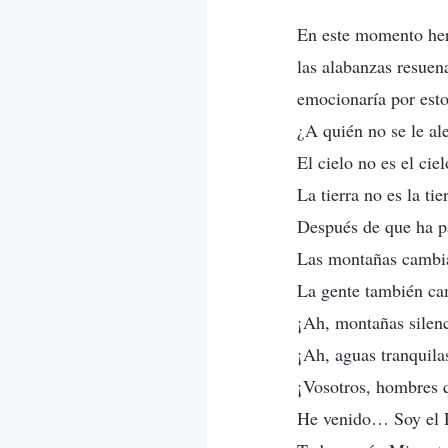
En este momento her
las alabanzas resuena
emocionaría por est
¿A quién no se le al
El cielo no es el ciel
La tierra no es la tie
Después de que ha pa
Las montañas camb
La gente también c
¡Ah, montañas silenc
¡Ah, aguas tranquila
¡Vosotros, hombres 
He venido… Soy el