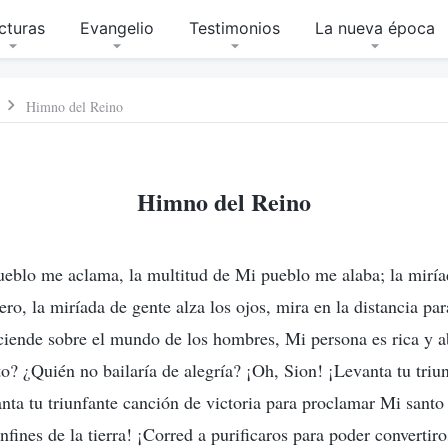
cturas
Evangelio
Testimonios
La nueva época
Himno del Reino
Himno del Reino
ueblo me aclama, la multitud de Mi pueblo me alaba; la mirí
ero, la miríada de gente alza los ojos, mira en la distancia pa
sciende sobre el mundo de los hombres, Mi persona es rica y 
to? ¿Quién no bailaría de alegría? ¡Oh, Sion! ¡Levanta tu triu
nta tu triunfante canción de victoria para proclamar Mi sant
nfines de la tierra! ¡Corred a purificaros para poder convertir