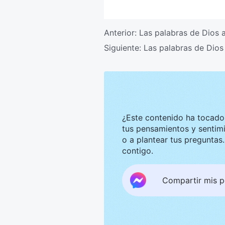
Anterior:
Las palabras de Dios a
Siguiente:
Las palabras de Dios 
¿Este contenido ha tocado tu corazón? Nos g
tus pensamientos y sentimientos. Te invitamos a compar
o a plantear tus preguntas. Estaremos encantados de convers
contigo.
Compartir mis 