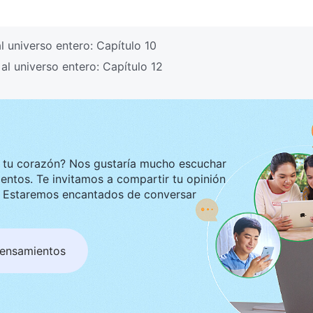
l universo entero: Capítulo 10
al universo entero: Capítulo 12
ustaría mucho escuchar
tir tu opinión
ar
pensamientos