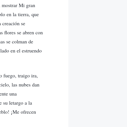
ra mostrar Mi gran
o en la tierra, que
a creación se
s flores se abren con
sas se colman de
ilado en el estruendo
o fuego, traigo ira,
cielo, las nubes dan
mente una
 su letargo a la
ueblo! ¡Me ofrecen