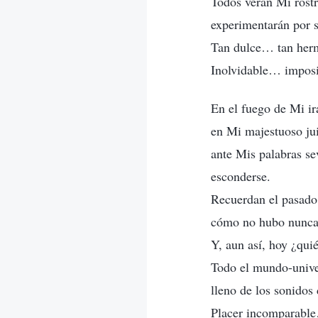
Todos verán Mi rostr
experimentarán por 
Tan dulce… tan he
Inolvidable… imposi
En el fuego de Mi ir
en Mi majestuoso ju
ante Mis palabras se
esconderse.
Recuerdan el pasado
cómo no hubo nunca 
Y, aun así, hoy ¿qui
Todo el mundo-unive
lleno de los sonidos
Placer incomparable