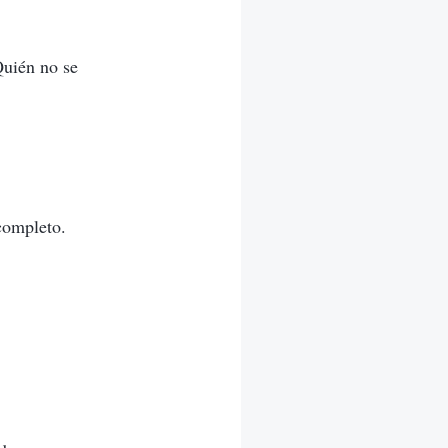
¿Quién no se
completo.