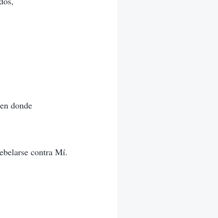
dos,
nen donde
ebelarse contra Mí.