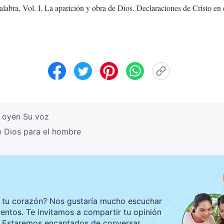
labra, Vol. I. La aparición y obra de Dios. Declaraciones de Cristo en 
s oyen Su voz
e Dios para el hombre
ustaría mucho escuchar
tir tu opinión
ar