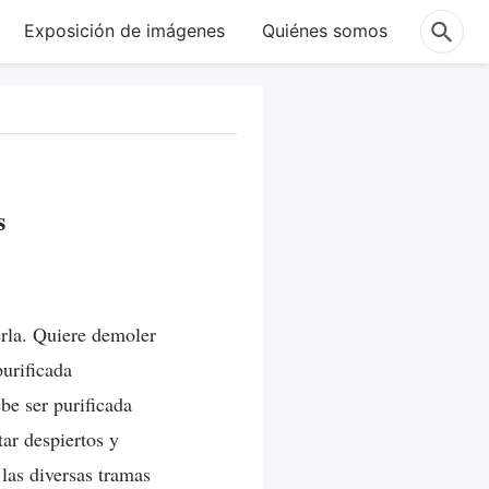
Exposición de imágenes
Quiénes somos
s
erla. Quiere demoler
purificada
be ser purificada
ar despiertos y
las diversas tramas