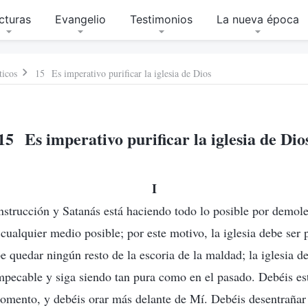
cturas
Evangelio
Testimonios
La nueva época
ticos
15 Es imperativo purificar la iglesia de Dios
15 Es imperativo purificar la iglesia de Dio
I
onstrucción y Satanás está haciendo todo lo posible por demol
cualquier medio posible; por este motivo, la iglesia debe ser 
 quedar ningún resto de la escoria de la maldad; la iglesia de
mpecable y siga siendo tan pura como en el pasado. Debéis est
mento, y debéis orar más delante de Mí. Debéis desentrañar 