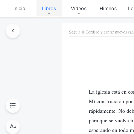
Inicio
Libros
Vídeos
Himnos
Le
Seguir al Cordero y cantar nuevos cán
La iglesia está en c
Mi construcción por 
rápidamente. No debe
para que se vuelva i
esperando en todo mo