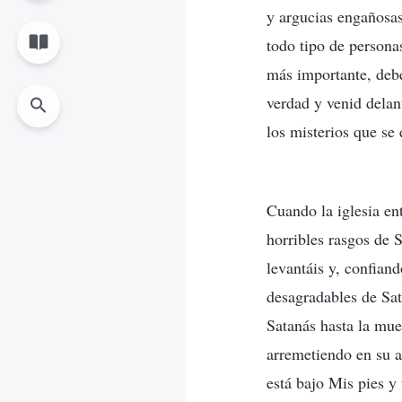
y argucias engañosas
todo tipo de persona
más importante, debé
verdad y venid delan
los misterios que se
Cuando la iglesia ent
horribles rasgos de 
levantáis y, confian
desagradables de Sat
Satanás hasta la muer
arremetiendo en su a
está bajo Mis pies y