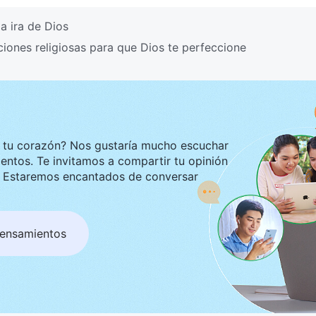
a ira de Dios
ones religiosas para que Dios te perfeccione
ustaría mucho escuchar
tir tu opinión
ar
pensamientos