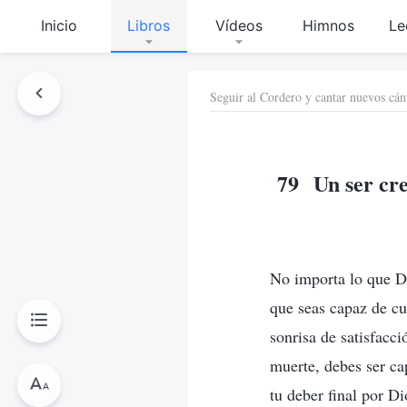
Inicio
Libros
Vídeos
Himnos
Le
Seguir al Cordero y cantar nuevos cán
79 Un ser cre
No importa lo que Dio
que seas capaz de cu
sonrisa de satisfacci
muerte, debes ser cap
tu deber final por Di