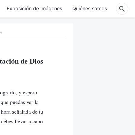
Exposición de imágenes
Quiénes somos
os
tación de Dios
lograrlo, y espero
 que puedas ver la
a hora señalada de tu
 debes llevar a cabo