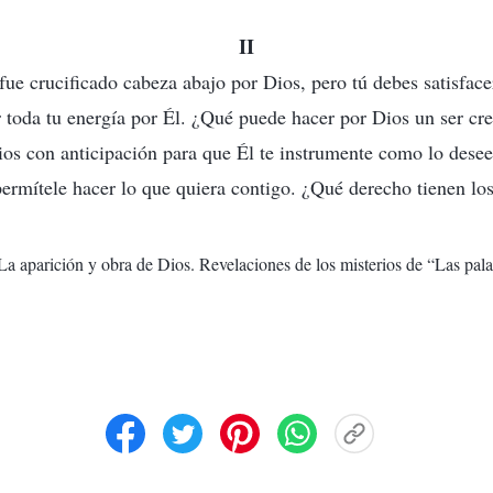
II
fue crucificado cabeza abajo por Dios, pero tú debes satisface
r toda tu energía por Él. ¿Qué puede hacer por Dios un ser cr
ios con anticipación para que Él te instrumente como lo desee
permítele hacer lo que quiera contigo. ¿Qué derecho tienen l
 La aparición y obra de Dios. Revelaciones de los misterios de “Las pal