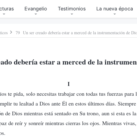
cturas
Evangelio
Testimonios
La nueva época
ticos
79 Un ser creado debería estar a merced de la instrumentación de Di
ado debería estar a merced de la instrumen
I
s te pida, solo necesitas trabajar con todas tus fuerzas para 
mplir tu lealtad a Dios ante Él en estos últimos días. Siempre
ón de Dios mientras está sentado en Su trono, aun si esta es l
az de reír y sonreír mientras cierras los ojos. Mientras vivas,
os.