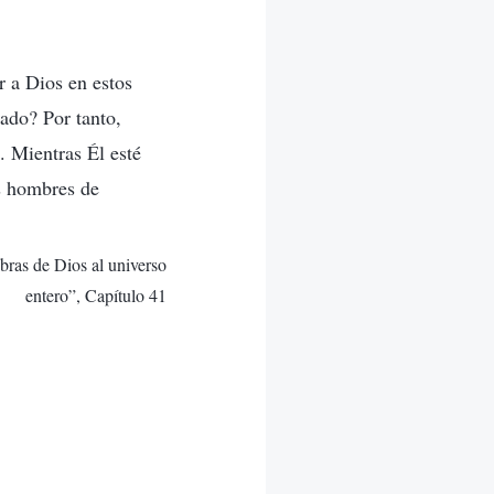
r a Dios en estos
eado? Por tanto,
. Mientras Él esté
os hombres de
abras de Dios al universo
entero”, Capítulo 41