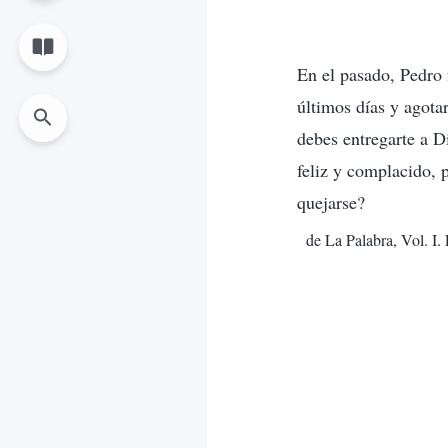
En el pasado, Pedro 
últimos días y agota
debes entregarte a D
feliz y complacido, 
quejarse?
de La Palabra, Vol. I.