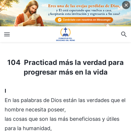
104 Practicad más la verdad para progresar más en la vida
104 Practicad más la verdad para
progresar más en la vida
I
En las palabras de Dios están las verdades que el
hombre necesita poseer,
las cosas que son las más beneficiosas y útiles
para la humanidad,