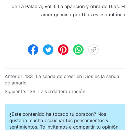
de La Palabra, Vol. I. La aparición y obra de Dios. El
amor genuino por Dios es espontáneo
Anterior:
133 La senda de creer en Dios es la senda
de amarlo
Siguiente:
136 La verdadera oración
¿Este contenido ha tocado tu corazón? Nos
gustaría mucho escuchar tus pensamientos y
sentimientos. Te invitamos a compartir tu opinión