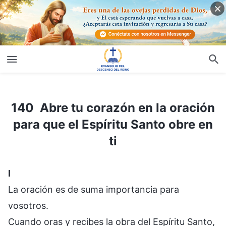
140 Abre tu corazón en la oración para que el Espíritu Santo obre en ti
140 Abre tu corazón en la oración
para que el Espíritu Santo obre en
ti
Ⅰ
La oración es de suma importancia para
vosotros.
Cuando oras y recibes la obra del Espíritu Santo,