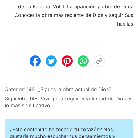
de La Palabra, Vol. I. La aparición y obra de Dios.
Conocer la obra más reciente de Dios y seguir Sus
huellas
Anterior:
142 ¿Sigues la obra actual de Dios?
Siguiente:
145 Vivir para seguir la voluntad de Dios es
lo más significativo
¿Este contenido ha tocado tu corazón? Nos
gustaría mucho escuchar tus pensamientos y