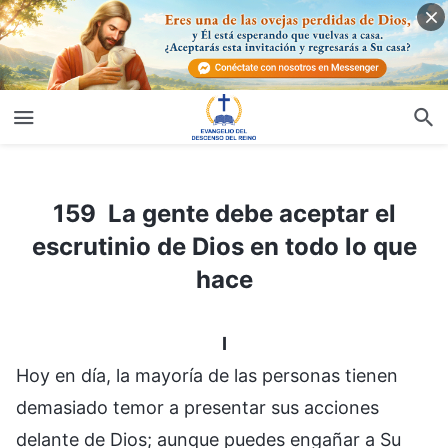
159 La gente debe aceptar el escrutinio de Dios en todo lo que hace
159 La gente debe aceptar el
escrutinio de Dios en todo lo que
hace
I
Hoy en día, la mayoría de las personas tienen
demasiado temor a presentar sus acciones
delante de Dios; aunque puedes engañar a Su