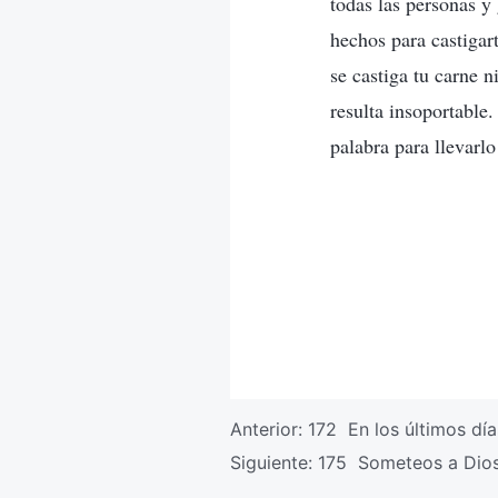
todas las personas y 
hechos para castigar
se castiga tu carne n
resulta insoportable.
palabra para llevarlo
Anterior:
172 En los últimos día
Siguiente:
175 Someteos a Dios