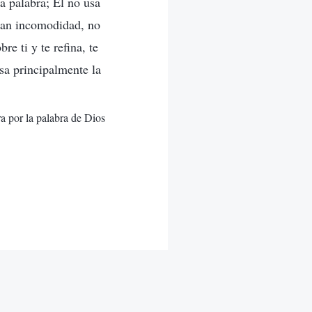
la palabra; Él no usa
gran incomodidad, no
re ti y te refina, te
usa principalmente la
ra por la palabra de Dios