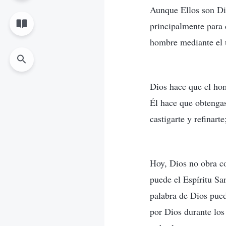
Aunque Ellos son Di
principalmente para 
hombre mediante el u
Dios hace que el hom
Él hace que obtengas
castigarte y refinart
Hoy, Dios no obra co
puede el Espíritu San
palabra de Dios puede
por Dios durante los