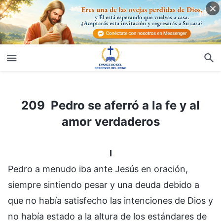
209 Pedro se aferró a la fe y al amor verdaderos
209 Pedro se aferró a la fe y al
amor verdaderos
I
Pedro a menudo iba ante Jesús en oración,
siempre sintiendo pesar y una deuda debido a
que no había satisfecho las intenciones de Dios y
no había estado a la altura de los estándares de