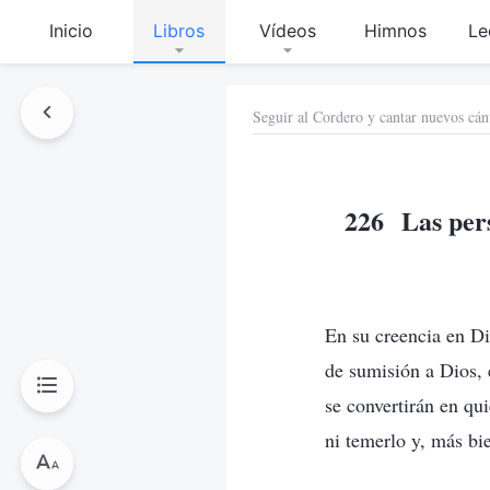
Inicio
Libros
Vídeos
Himnos
Le
Seguir al Cordero y cantar nuevos cán
226 Las pers
En su creencia en Di
de sumisión a Dios, 
se convertirán en qu
ni temerlo y, más bie