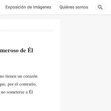
Exposición de imágenes
Quiénes somos
l
emeroso de Él
 no tienen un corazón
ue, por el contrario,
o no someterse a Él