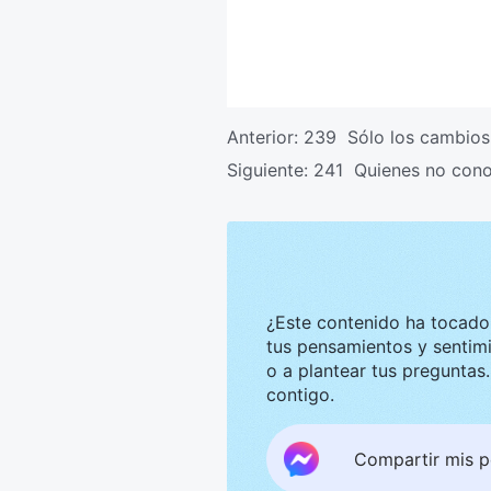
Anterior:
239 Sólo los cambios
Siguiente:
241 Quienes no cono
¿Este contenido ha tocado tu corazón? Nos g
tus pensamientos y sentimientos. Te invitamos a compar
o a plantear tus preguntas. Estaremos encantados de convers
contigo.
Compartir mis 