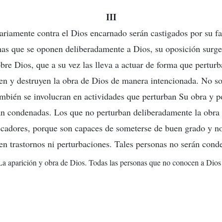
III
ariamente contra el Dios encarnado serán castigados por su fa
nas que se oponen deliberadamente a Dios, su oposición surg
bre Dios, que a su vez las lleva a actuar de forma que perturb
ten y destruyen la obra de Dios de manera intencionada. No so
ambién se involucran en actividades que perturban Su obra y po
án condenadas. Los que no perturban deliberadamente la obra
adores, porque son capaces de someterse de buen grado y no
en trastornos ni perturbaciones. Tales personas no serán cond
 La aparición y obra de Dios. Todas las personas que no conocen a Dios s