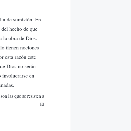
lta de sumisión. En
e del hecho de que
a la obra de Dios.
lo tienen nociones
r esta razón este
 de Dios no serán
 involucrarse en
enadas.
on las que se resisten a
Él