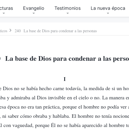
cturas
Evangelio
Testimonios
La nueva época
ticos
240 La base de Dios para condenar a las personas
 La base de Dios para condenar a las pers
I
e Dios no se había hecho carne todavía, la medida de si un h
aba y admiraba al Dios invisible en el cielo o no. La manera en
esa época no era tan práctica, porque el hombre no podía ver 
 ni saber cómo obraba y hablaba. El hombre no tenía nocione
Él con vaguedad, porque Él no se había aparecido al hombre to