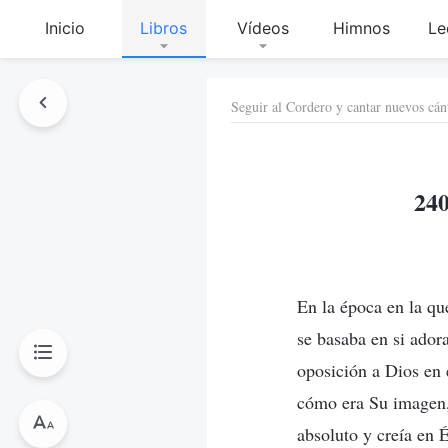
Inicio
Libros
Vídeos
Himnos
Le
Seguir al Cordero y cantar nuevos cán
240
En la época en la qu
se basaba en si ador
oposición a Dios en 
cómo era Su imagen,
absoluto y creía en 