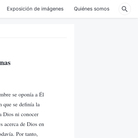
Exposición de imágenes
Quiénes somos
onas
ombre se oponía a Él
 que se definía la
a Dios ni conocer
s acerca de Dios en
davía. Por tanto,