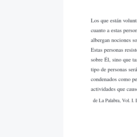
Los que están volunt
cuanto a estas perso
albergan nociones so
Estas personas resis
sobre Él, sino que t
tipo de personas ser
condenados como pec
actividades que caus
de La Palabra, Vol. I.