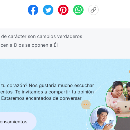
 de carácter son cambios verdaderos
cen a Dios se oponen a Él
ustaría mucho escuchar
tir tu opinión
ar
pensamientos