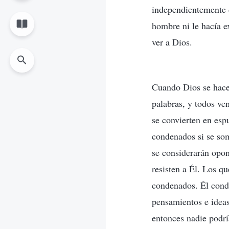
independientemente 
hombre ni le hacía 
ver a Dios.
Cuando Dios se hace 
palabras, y todos ve
se convierten en esp
condenados si se som
se considerarán opon
resisten a Él. Los q
condenados. Él conde
pensamientos e ideas
entonces nadie podrí