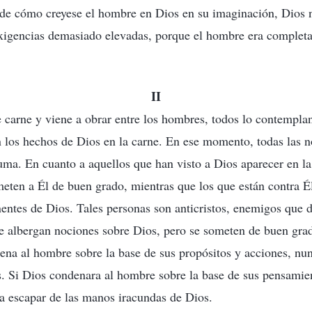
de cómo creyese el hombre en Dios en su imaginación, Dios 
exigencias demasiado elevadas, porque el hombre era complet
II
carne y viene a obrar entre los hombres, todos lo contempla
n los hechos de Dios en la carne. En ese momento, todas las 
uma. En cuanto a aquellos que han visto a Dios aparecer en la
eten a Él de buen grado, mientras que los que están contra 
entes de Dios. Tales personas son anticristos, enemigos que 
ue albergan nociones sobre Dios, pero se someten de buen gra
na al hombre sobre la base de sus propósitos y acciones, nu
. Si Dios condenara al hombre sobre la base de sus pensamien
a escapar de las manos iracundas de Dios.