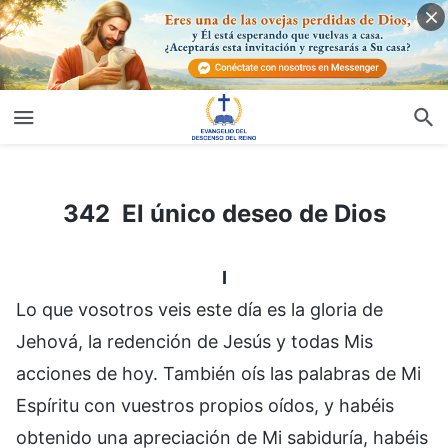
342 El único deseo de Dios
342 El único deseo de Dios
I
Lo que vosotros veis este día es la gloria de
Jehová, la redención de Jesús y todas Mis
acciones de hoy. También oís las palabras de Mi
Espíritu con vuestros propios oídos, y habéis
obtenido una apreciación de Mi sabiduría, habéis