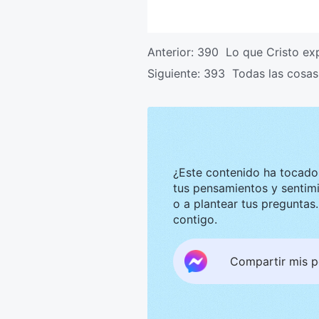
Anterior:
390 Lo que Cristo expr
Siguiente:
393 Todas las cosas 
¿Este contenido ha tocado tu corazón? Nos g
tus pensamientos y sentimientos. Te invitamos a compar
o a plantear tus preguntas. Estaremos encantados de convers
contigo.
Compartir mis 