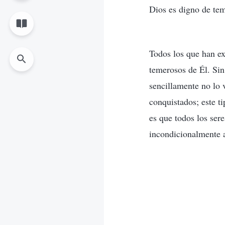
Dios es digno de tem
Todos los que han e
temerosos de Él. Sin
sencillamente no lo 
conquistados; este t
es que todos los ser
incondicionalmente a