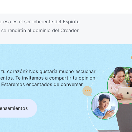
esa es el ser inherente del Espíritu
se rendirán al dominio del Creador
ustaría mucho escuchar
tir tu opinión
ar
pensamientos