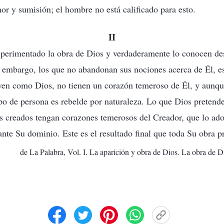
or y sumisión; el hombre no está calificado para esto.
II
xperimentado la obra de Dios y verdaderamente lo conocen de
 embargo, los que no abandonan sus nociones acerca de Él, es
ven como Dios, no tienen un corazón temeroso de Él, y aunqu
ipo de persona es rebelde por naturaleza. Lo que Dios pretend
es creados tengan corazones temerosos del Creador, que lo ado
nte Su dominio. Este es el resultado final que toda Su obra pr
de La Palabra, Vol. I. La aparición y obra de Dios. La obra de D