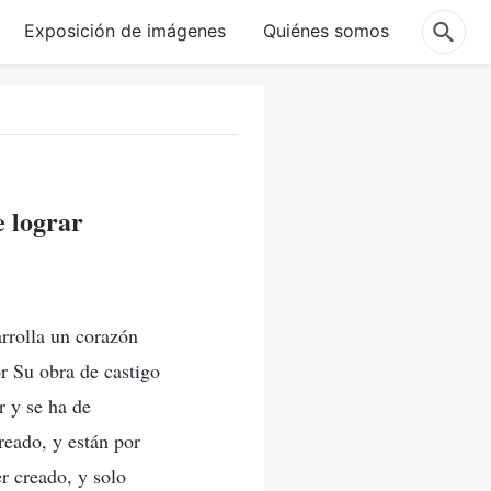
Exposición de imágenes
Quiénes somos
e lograr
rrolla un corazón
r Su obra de castigo
r y se ha de
reado, y están por
r creado, y solo