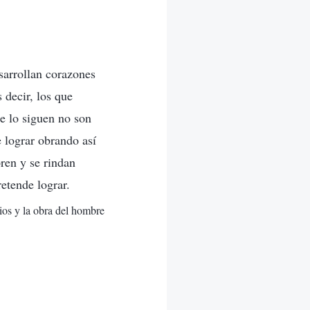
sarrollan corazones
 decir, los que
e lo siguen no son
e lograr obrando así
ren y se rindan
etende lograr.
ios y la obra del hombre