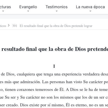
cturas
Evangelio
Testimonios
La nueva época
ticos
391 El resultado final que la obra de Dios pretende lograr
resultado final que la obra de Dios pretend
I
de Dios, cualquiera que tenga una experiencia verdadera desa
es más que admiración. Las personas han visto Su carácter po
nto, tienen corazones temerosos de Él. A Dios se le ha de teme
ue Su ser y Su carácter no son los mismos que los de un ser c
ser creado. Dios existe por sí mismo, Él es eterno, no es un se