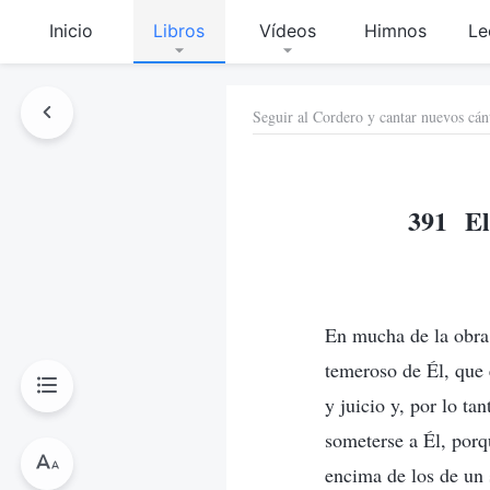
Inicio
Libros
Vídeos
Himnos
Le
Seguir al Cordero y cantar nuevos cán
391 El 
En mucha de la obra 
temeroso de Él, que 
y juicio y, por lo ta
someterse a Él, porq
encima de los de un 