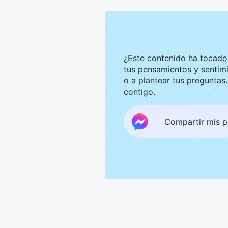
¿Este contenido ha tocado tu corazón? Nos g
tus pensamientos y sentimientos. Te invitamos a compar
o a plantear tus preguntas. Estaremos encantados de convers
contigo.
Compartir mis 