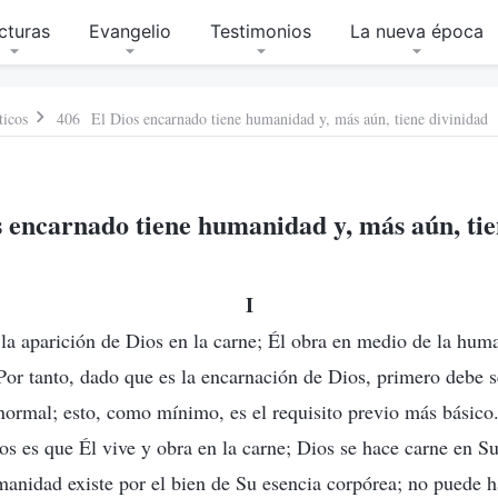
cturas
Evangelio
Testimonios
La nueva época
ticos
406 El Dios encarnado tiene humanidad y, más aún, tiene divinidad
 encarnado tiene humanidad y, más aún, tie
I
la aparición de Dios en la carne; Él obra en medio de la hum
Por tanto, dado que es la encarnación de Dios, primero debe s
ormal; esto, como mínimo, es el requisito previo más básico
os es que Él vive y obra en la carne; Dios se hace carne en S
nidad existe por el bien de Su esencia corpórea; no puede h