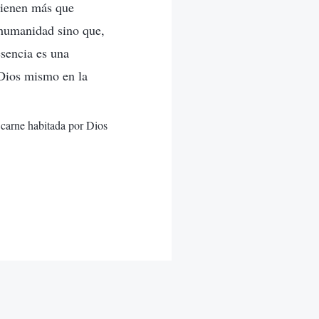
tienen más que
 humanidad sino que,
sencia es una
Dios mismo en la
a carne habitada por Dios