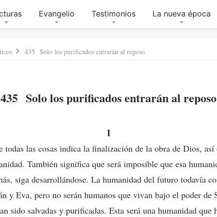
cturas
Evangelio
Testimonios
La nueva época
ticos
435 Solo los purificados entrarán al reposo
435 Solo los purificados entrarán al reposo
I
e todas las cosas indica la finalización de la obra de Dios, así
anidad. También significa que será imposible que esa humani
ás, siga desarrollándose. La humanidad del futuro todavía con
án y Eva, pero no serán humanos que vivan bajo el poder de 
an sido salvadas y purificadas. Esta será una humanidad que 