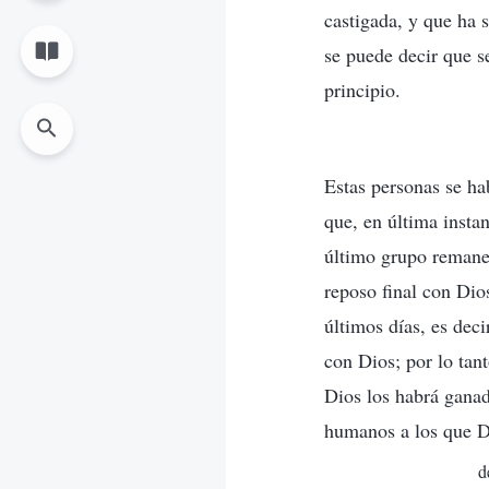
castigada, y que ha 
se puede decir que s
principio.
Estas personas se ha
que, en última instan
último grupo remanen
reposo final con Dio
últimos días, es deci
con Dios; por lo tant
Dios los habrá ganad
humanos a los que Di
d