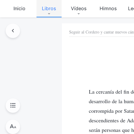
Inicio
Libros
Vídeos
Himnos
Le
Seguir al Cordero y cantar nuevos cán
La cercanía del fin d
desarrollo de la hum
corrompida por Satan
descendientes de Ad
serán personas que h