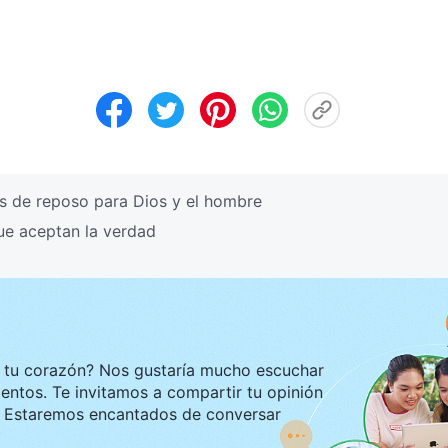
s de reposo para Dios y el hombre
e aceptan la verdad
ustaría mucho escuchar
tir tu opinión
ar