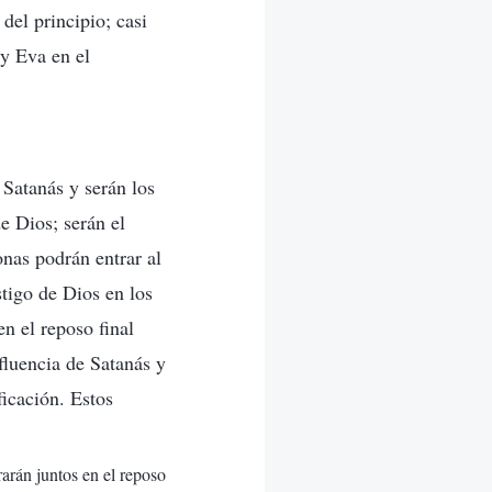
del principio; casi
 y Eva en el
 Satanás y serán los
e Dios; serán el
nas podrán entrar al
stigo de Dios en los
en el reposo final
nfluencia de Satanás y
icación. Estos
rarán juntos en el reposo