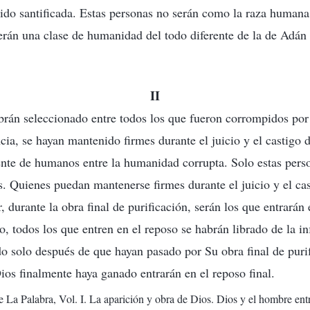
sido santificada. Estas personas no serán como la raza humana 
erán una clase de humanidad del todo diferente de la de Adán
II
brán seleccionado entre todos los que fueron corrompidos por
cia, se hayan mantenido firmes durante el juicio y el castigo d
te de humanos entre la humanidad corrupta. Solo estas perso
s. Quienes puedan mantenerse firmes durante el juicio y el ca
r, durante la obra final de purificación, serán los que entrarán 
o, todos los que entren en el reposo se habrán librado de la i
o solo después de que hayan pasado por Su obra final de purif
os finalmente haya ganado entrarán en el reposo final.
e La Palabra, Vol. I. La aparición y obra de Dios. Dios y el hombre ent