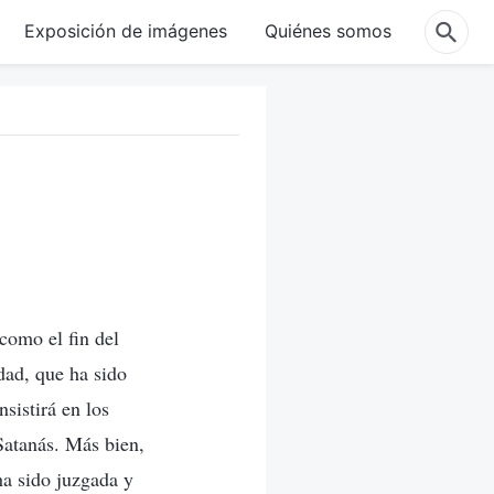
Exposición de imágenes
Quiénes somos
 como el fin del
dad, que ha sido
sistirá en los
Satanás. Más bien,
ha sido juzgada y