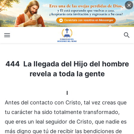
444 La llegada del Hijo del hombre revela a toda la gente
444 La llegada del Hijo del hombre
revela a toda la gente
I
Antes del contacto con Cristo, tal vez creas que
tu carácter ha sido totalmente transformado,
que eres un leal seguidor de Cristo, que nadie es
más digno que tú de recibir las bendiciones de