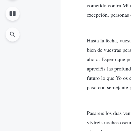
cometido contra Mí t
excepción, personas 
Hasta la fecha, vues
bien de vuestras pers
ahora. Espero que po
apreciéis las profun
futuro lo que Yo os 
paso con semejante 
Pasaréis los días ve
viviréis noches oscu