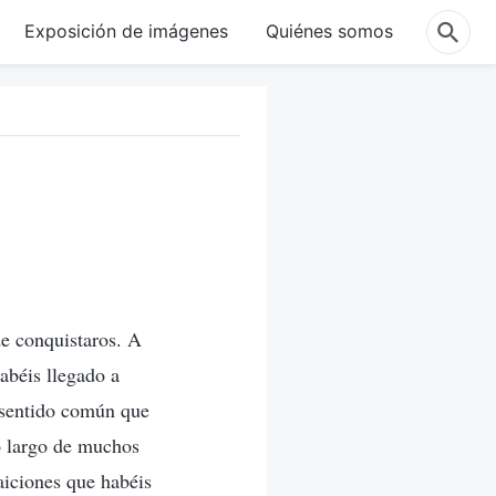
Exposición de imágenes
Quiénes somos
e conquistaros. A
abéis llegado a
 sentido común que
lo largo de muchos
aiciones que habéis