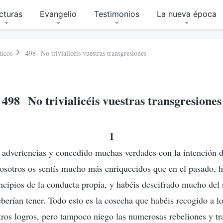
cturas
Evangelio
Testimonios
La nueva época
ticos
498 No trivialicéis vuestras transgresiones
498 No trivialicéis vuestras transgresiones
I
advertencias y concedido muchas verdades con la intención d
 vosotros os sentís mucho más enriquecidos que en el pasado, h
ncipios de la conducta propia, y habéis descifrado mucho del
deberían tener. Todo esto es la cosecha que habéis recogido a 
ros logros, pero tampoco niego las numerosas rebeliones y tr