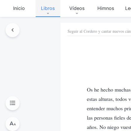
Inicio
Libros
Vídeos
Himnos
Le
Seguir al Cordero y cantar nuevos cán
Os he hecho muchas 
estas alturas, todos
entender muchos pri
las personas fieles 
años. No niego vuest