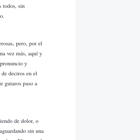
 todos, sin
o.
rosas, pero, por el
una vez más, aquí y
 pronuncio y
 de deciros en el
de guiaros paso a
iendo de dolor, o
 aguardando sin una