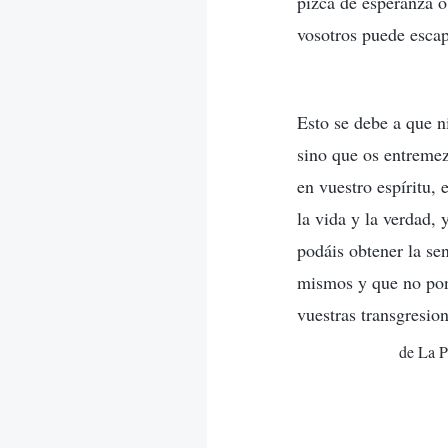
pizca de esperanza 
vosotros puede escap
Esto se debe a que n
sino que os entremez
en vuestro espíritu,
la vida y la verdad,
podáis obtener la se
mismos y que no pong
vuestras transgresion
de La P