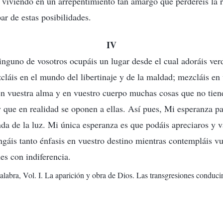
o viviendo en un arrepentimiento tan amargo que perderéis l
ar de estas posibilidades.
IV
inguno de vosotros ocupáis un lugar desde el cual adoráis ve
cláis en el mundo del libertinaje y de la maldad; mezcláis en 
 en vuestra alma y en vuestro cuerpo muchas cosas que no tie
 y que en realidad se oponen a ellas. Así pues, Mi esperanza p
nda de la luz. Mi única esperanza es que podáis apreciaros y v
áis tanto énfasis en vuestro destino mientras contempláis vu
es con indiferencia.
alabra, Vol. I. La aparición y obra de Dios. Las transgresiones conduci