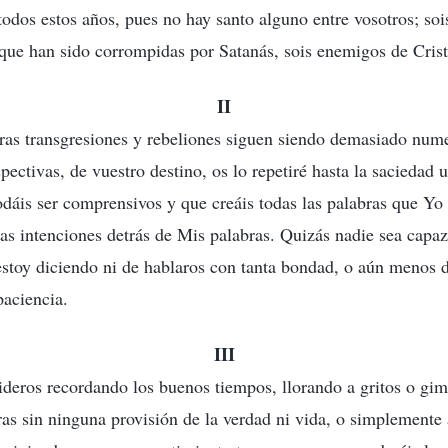
odos estos años, pues no hay santo alguno entre vosotros; sois
que han sido corrompidas por Satanás, sois enemigos de Crist
II
tras transgresiones y rebeliones siguen siendo demasiado nume
pectivas, de vuestro destino, os lo repetiré hasta la saciedad 
dáis ser comprensivos y que creáis todas las palabras que Yo
das intenciones detrás de Mis palabras. Quizás nadie sea capaz
estoy diciendo ni de hablaros con tanta bondad, o aún menos 
paciencia.
III
nideros recordando los buenos tiempos, llorando a gritos o gim
ras sin ninguna provisión de la verdad ni vida, o simplemente