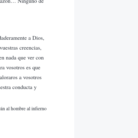
a razón… Ninguno de
rdaderamente a Dios,
vuestras creencias,
nen nada que ver con
ara vosotros es que
aloraros a vosotros
estra conducta y
rán al hombre al infierno