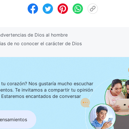
advertencias de Dios al hombre
as de no conocer el carácter de Dios
ustaría mucho escuchar
tir tu opinión
ar
pensamientos