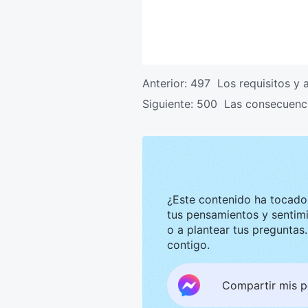
Anterior:
497 Los requisitos y 
Siguiente:
500 Las consecuenci
¿Este contenido ha tocado tu corazón? Nos g
tus pensamientos y sentimientos. Te invitamos a compar
o a plantear tus preguntas. Estaremos encantados de convers
contigo.
Compartir mis 