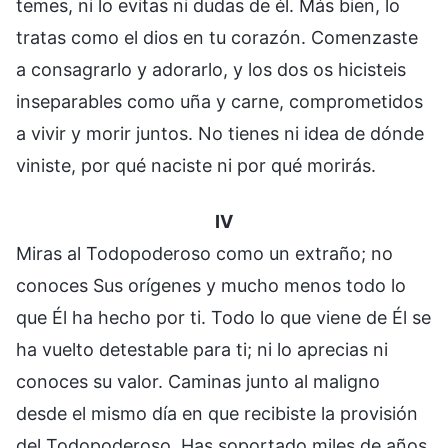
temes, ni lo evitas ni dudas de él. Más bien, lo
tratas como el dios en tu corazón. Comenzaste
a consagrarlo y adorarlo, y los dos os hicisteis
inseparables como uña y carne, comprometidos
a vivir y morir juntos. No tienes ni idea de dónde
viniste, por qué naciste ni por qué morirás.
IV
Miras al Todopoderoso como un extraño; no
conoces Sus orígenes y mucho menos todo lo
que Él ha hecho por ti. Todo lo que viene de Él se
ha vuelto detestable para ti; ni lo aprecias ni
conoces su valor. Caminas junto al maligno
desde el mismo día en que recibiste la provisión
del Todopoderoso. Has soportado miles de años