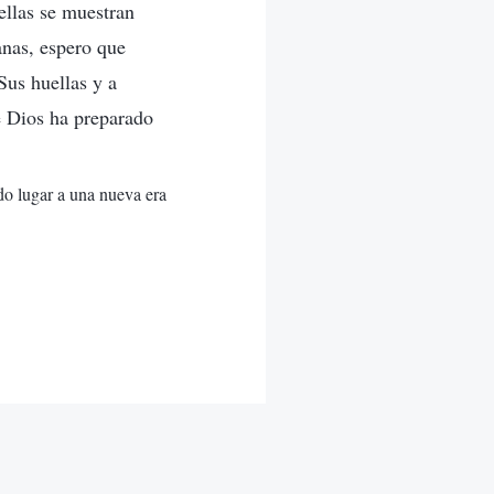
ellas se muestran
nas, espero que
Sus huellas y a
ue Dios ha preparado
do lugar a una nueva era