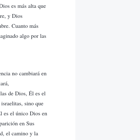
 Dios es más alta que
re, y Dios
ombre. Cuanto más
aginado algo por las
encia no cambiará en
ará,
as de Dios, Él es el
israelitas, sino que
l es el único Dios en
parición en Sus
d, el camino y la