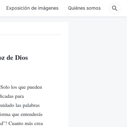
Exposición de imágenes
Quiénes somos
oz de Dios
. Solo los que pueden
ficadas para
cuidado las palabras
 forma que entenderás
ad”! Cuanto más crea