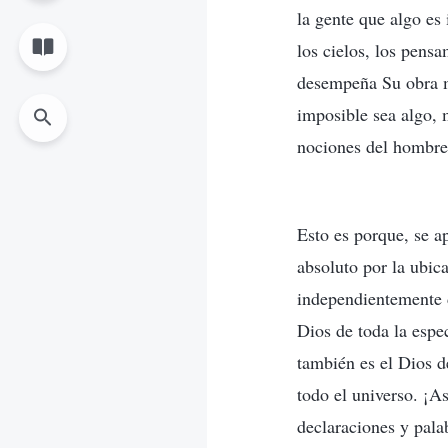
la gente que algo es
los cielos, los pens
desempeña Su obra m
imposible sea algo, 
nociones del hombre,
Esto es porque, se a
absoluto por la ubic
independientemente d
Dios de toda la espec
también es el Dios d
todo el universo. ¡A
declaraciones y pala