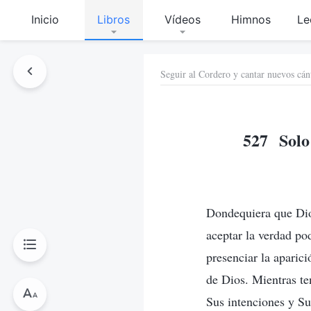
Inicio
Libros
Vídeos
Himnos
Le
Seguir al Cordero y cantar nuevos cán
527 Solo 
Dondequiera que Dios
aceptar la verdad pod
presenciar la aparic
de Dios. Mientras te
Sus intenciones y S