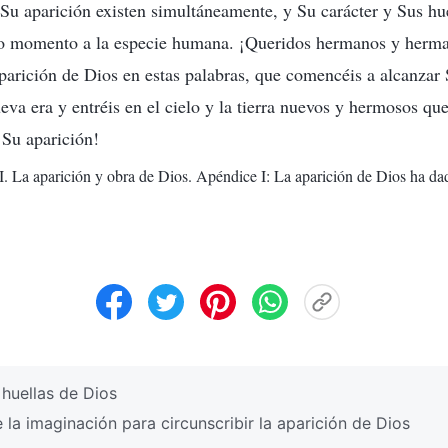
 Su aparición existen simultáneamente, y Su carácter y Sus hu
o momento a la especie humana. ¡Queridos hermanos y herma
aparición de Dios en estas palabras, que comencéis a alcanzar 
eva era y entréis en el cielo y la tierra nuevos y hermosos q
 Su aparición!
 I. La aparición y obra de Dios. Apéndice I: La aparición de Dios ha da
huellas de Dios
a imaginación para circunscribir la aparición de Dios