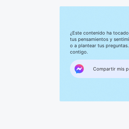
¿Este contenido ha tocado tu corazón? Nos g
tus pensamientos y sentimientos. Te invitamos a compar
o a plantear tus preguntas. Estaremos encantados de convers
contigo.
Compartir mis 