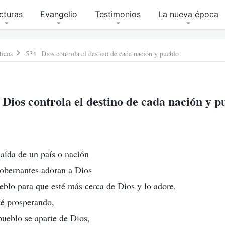
cturas
Evangelio
Testimonios
La nueva época
ticos
534 Dios controla el destino de cada nación y pueblo
Dios controla el destino de cada nación y p
caída de un país o nación
gobernantes adoran a Dios
ueblo para que esté más cerca de Dios y lo adore.
té prosperando,
pueblo se aparte de Dios,