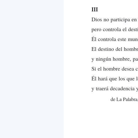
III
Dios no participa en 
pero controla el dest
Él controla este mun
El destino del hombr
y ningún hombre, paí
Si el hombre desea c
Él hará que los que 
y traerá decadencia y
de La Palabra,