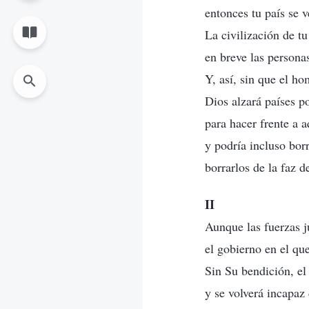
entonces tu país se 
La civilización de tu
en breve las persona
Y, así, sin que el ho
Dios alzará países p
para hacer frente a 
y podría incluso borra
borrarlos de la faz de
II
Aunque las fuerzas j
el gobierno en el qu
Sin Su bendición, el
y se volverá incapaz