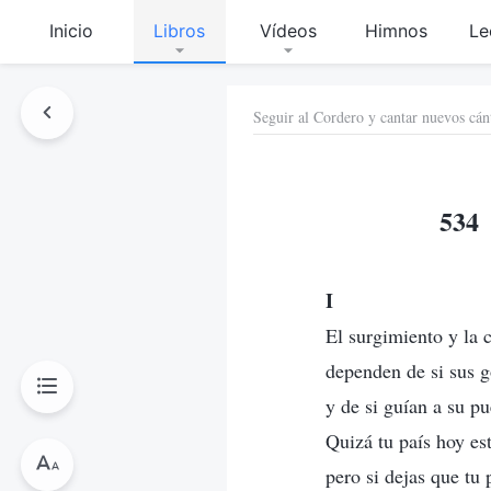
Inicio
Libros
Vídeos
Himnos
Le
Seguir al Cordero y cantar nuevos cán
534 
I
El surgimiento y la 
dependen de si sus 
y de si guían a su p
Quizá tu país hoy es
pero si dejas que tu 