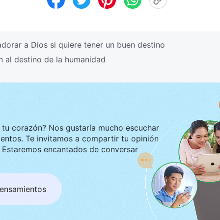
orar a Dios si quiere tener un buen destino
 al destino de la humanidad
ustaría mucho escuchar
tir tu opinión
ar
pensamientos