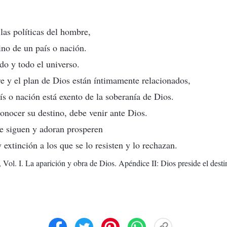
las políticas del hombre,
ino de un país o nación.
do y todo el universo.
e y el plan de Dios están íntimamente relacionados,
s o nación está exento de la soberanía de Dios.
onocer su destino, debe venir ante Dios.
le siguen y adoran prosperen
 extinción a los que se lo resisten y lo rechazan.
 Vol. I. La aparición y obra de Dios. Apéndice II: Dios preside el dest