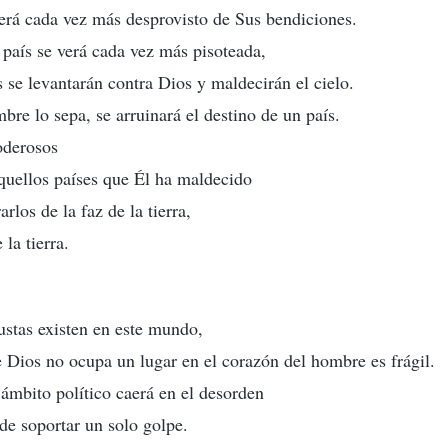
verá cada vez más desprovisto de Sus bendiciones.
 país se verá cada vez más pisoteada,
s se levantarán contra Dios y maldecirán el cielo.
mbre lo sepa, se arruinará el destino de un país.
oderosos
aquellos países que Él ha maldecido
rlos de la faz de la tierra,
 la tierra.
ustas existen en este mundo,
e Dios no ocupa un lugar en el corazón del hombre es frágil.
 ámbito político caerá en el desorden
 de soportar un solo golpe.