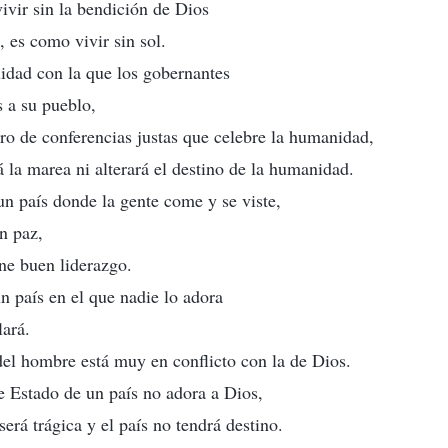
ivir sin la bendición de Dios
, es como vivir sin sol.
uidad con la que los gobernantes
 a su pueblo,
ro de conferencias justas que celebre la humanidad,
á la marea ni alterará el destino de la humanidad.
n país donde la gente come y se viste,
n paz,
ene buen liderazgo.
n país en el que nadie lo adora
lará.
el hombre está muy en conflicto con la de Dios.
de Estado de un país no adora a Dios,
 será trágica y el país no tendrá destino.