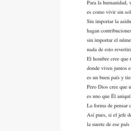
Para la humanidad, v
es como vivir sin sol
Sin importar la asid
hagan contribuciones
sin importar el núme
nada de esto revertir
El hombre cree que u
donde viven juntos e
es un buen país y ti
Pero Dios cree que u
es uno que Él aniqui
La forma de pensar d
Así pues, si el jefe 
la suerte de ese país