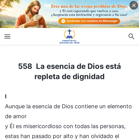
558 La esencia de Dios está repleta de dignidad
558 La esencia de Dios está
repleta de dignidad
Ⅰ
Aunque la esencia de Dios contiene un elemento
de amor
y Él es misericordioso con todas las personas,
estas han pasado por alto y han olvidado el