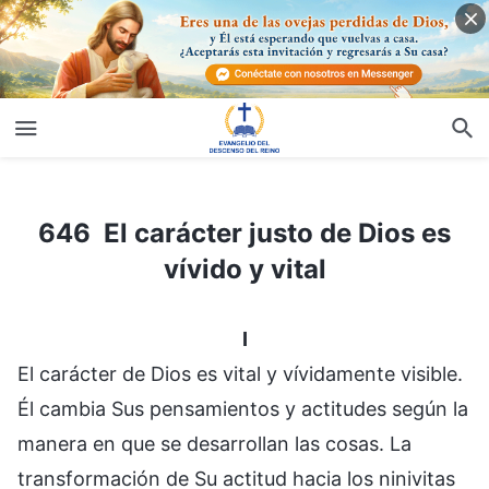
646 El carácter justo de Dios es vívido y vital
646 El carácter justo de Dios es
vívido y vital
I
El carácter de Dios es vital y vívidamente visible.
Él cambia Sus pensamientos y actitudes según la
manera en que se desarrollan las cosas. La
transformación de Su actitud hacia los ninivitas