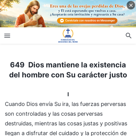
649 Dios mantiene la existencia del hombre con Su carácter justo
649 Dios mantiene la existencia
del hombre con Su carácter justo
I
Cuando Dios envía Su ira, las fuerzas perversas
son controladas y las cosas perversas
destruidas, mientras las cosas justas y positivas
llegan a disfrutar del cuidado y la protección de